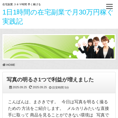
在宅副業 スキマ時間 早く稼げる
1日1時間の在宅副業で月30万円稼ぐ
実践記
HOME
写真の明るさ1つで利益が増えました
2025.09.25
2025.09.25
目安時間
5分
こんばんは、まさきです。 今日は写真を明るく撮る
ための 方法をご紹介します。 メルカリみたいな直接
手に取って 商品を見ることができない環境は 写真で