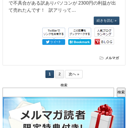
で不具合がある訳ありパソコンが 2300円の利益が出
て売れたんです！ 訳アリって…
続きを読む »
メルマガ
1
2
次へ »
検索
検索