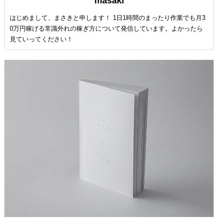
masaki
はじめまして、まさきと申します！ 1日1時間のまったり作業でも月3
0万円稼げる常識外れの稼ぎ方について発信しています。よかったら
見ていってください！