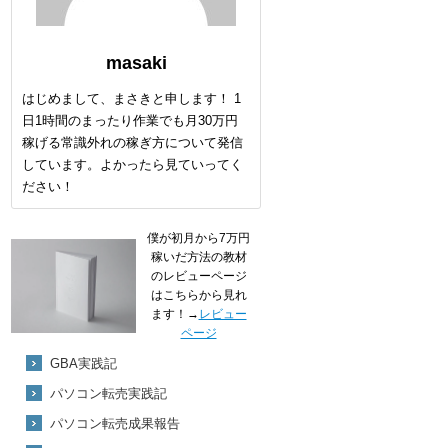
masaki
はじめまして、まさきと申します！ 1
日1時間のまったり作業でも月30万円
稼げる常識外れの稼ぎ方について発信
しています。よかったら見ていってく
ださい！
僕が初月から7万円
稼いだ方法の教材
のレビューページ
はこちらから見れ
ます！→
レビュー
ページ
GBA実践記
パソコン転売実践記
パソコン転売成果報告