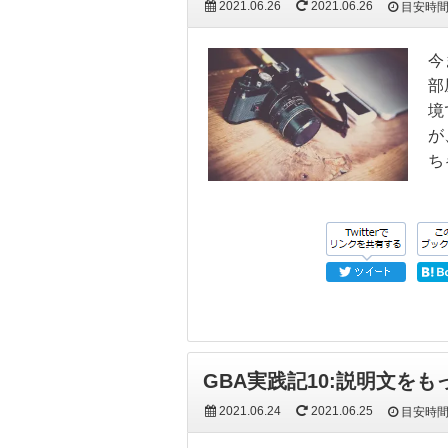
2021.06.26
2021.06.26
目安時
今
部
境
が
ち
GBA実践記10:説明文を
2021.06.24
2021.06.25
目安時