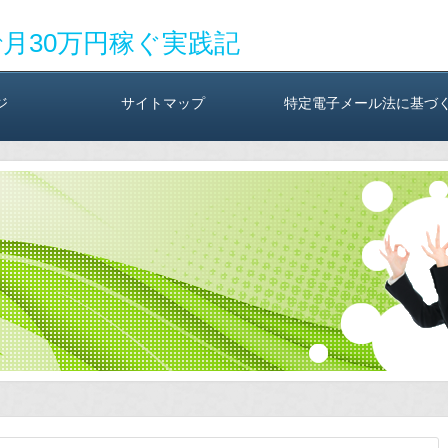
で月30万円稼ぐ実践記
ジ
サイトマップ
特定電子メール法に基づ