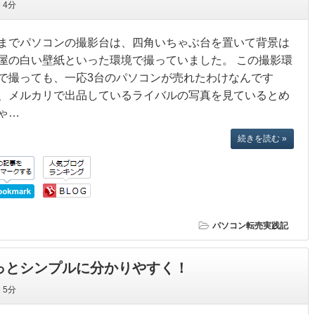
間
4分
までパソコンの撮影台は、四角いちゃぶ台を置いて背景は
屋の白い壁紙といった環境で撮っていました。 この撮影環
で撮っても、一応3台のパソコンが売れたわけなんです
、メルカリで出品しているライバルの写真を見ているとめ
ゃ…
続きを読む »
パソコン転売実践記
もっとシンプルに分かりやすく！
間
5分