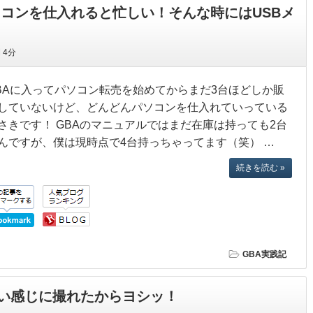
ソコンを仕入れると忙しい！そんな時にはUSBメ
間
4分
BAに入ってパソコン転売を始めてからまだ3台ほどしか販
していないけど、どんどんパソコンを仕入れていっている
さきです！ GBAのマニュアルではまだ在庫は持っても2台
んですが、僕は現時点で4台持っちゃってます（笑） …
続きを読む »
GBA実践記
い感じに撮れたからヨシッ！