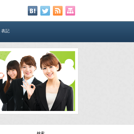
く表記
検索