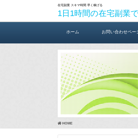
在宅副業 スキマ時間 早く稼げる
1日1時間の在宅副業
ホーム
お問い合わせペー
HOME