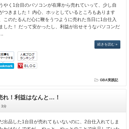
うやく1台目のパソコンが在庫から売れていって、少し自
がつきました！ 内心、ホッとしているところもあります
、このたるんだ心に鞭をうつように売れた当日に1台仕入
ました！ だって安かったし、利益が出せそうなパソコンだ
…
続きを読む »
GBA実践記
初売れ！利益はなんと…！
間
3分
だ出品した1台目が売れてもいないのに、2台仕入れてしま
たわけなんですが。 やっと、やっとのことで出品していた