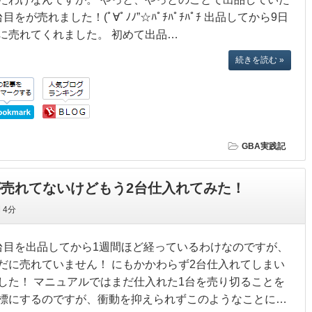
台目をが売れました！(ﾟ∀ﾟﾉﾉ”☆ﾊﾟﾁﾊﾟﾁﾊﾟﾁ 出品してから9日
に売れてくれました。 初めて出品…
続きを読む »
GBA実践記
が売れてないけどもう2台仕入れてみた！
間
4分
台目を出品してから1週間ほど経っているわけなのですが、
だに売れていません！ にもかかわらず2台仕入れてしまい
した！ マニュアルではまだ仕入れた1台を売り切ることを
標にするのですが、衝動を抑えられずこのようなことに…