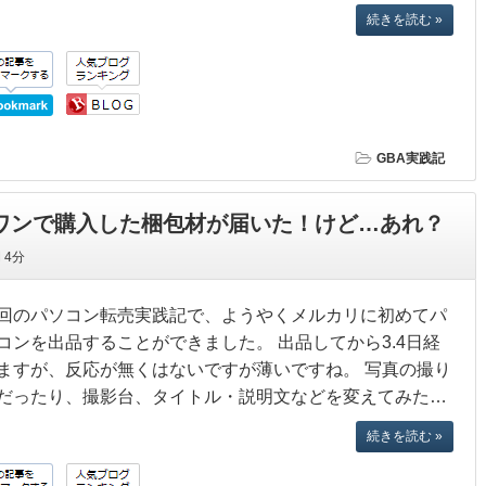
続きを読む »
GBA実践記
ルワンで購入した梱包材が届いた！けど…あれ？
間
4分
回のパソコン転売実践記で、ようやくメルカリに初めてパ
コンを出品することができました。 出品してから3.4日経
ますが、反応が無くはないですが薄いですね。 写真の撮り
だったり、撮影台、タイトル・説明文などを変えてみた…
続きを読む »