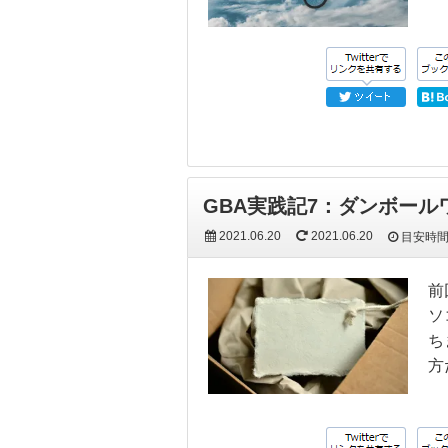
GBA実践記7：ダンボー
2021.06.20
2021.06.20
目安時
前
ソ
ち
方