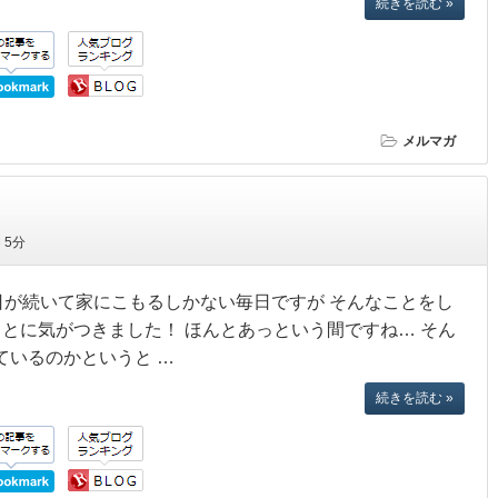
続きを読む »
メルマガ
間
5分
日が続いて家にこもるしかない毎日ですが そんなことをし
ことに気がつきました！ ほんとあっという間ですね… そん
ているのかというと …
続きを読む »