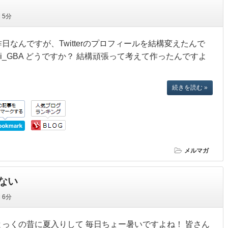
間
5分
日なんですが、Twitterのプロフィールを結構変えたんで
com/Masaki_GBA どうですか？ 結構頑張って考えて作ったんですよ
続きを読む »
メルマガ
ない
間
6分
とっくの昔に夏入りして 毎日ちょー暑いですよね！ 皆さん