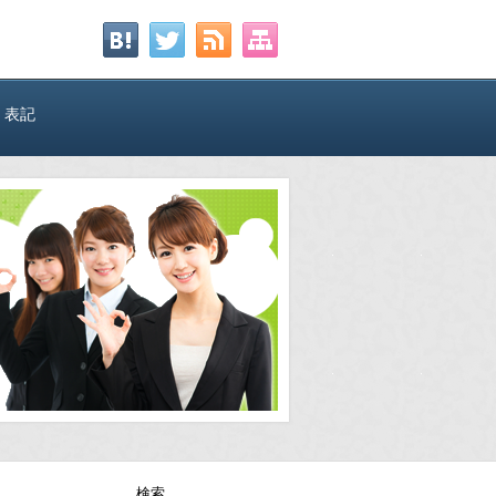
く表記
検索