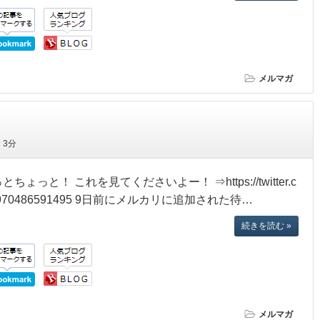
メルマガ
間
3分
っと！ これを見てくださいよー！ ⇒https://twitter.c
79763970486591495 9日前にメルカリに追加された待…
続きを読む »
メルマガ