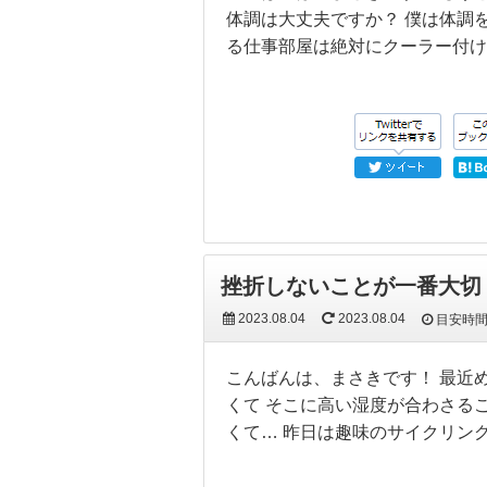
体調は大丈夫ですか？ 僕は体調
る仕事部屋は絶対にクーラー付け
挫折しないことが一番大切
2023.08.04
2023.08.04
目安時
こんばんは、まさきです！ 最近
くて そこに高い湿度が合わさる
くて… 昨日は趣味のサイクリン