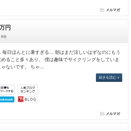
メルマガ
万円
間
6分
… 毎日ほんとに暑すぎる… 朝はまだ涼しいはずなのにもう
覚めること多々あり。 僕は趣味でサイクリングをしていま
じゃないです。 ちゃ…
続きを読む »
メルマガ