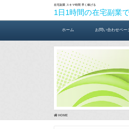
在宅副業 スキマ時間 早く稼げる
1日1時間の在宅副業
ホーム
お問い合わせペー
HOME