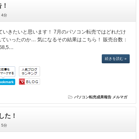
告！
間
4分
ていきたいと思います！ 7月のパソコン転売ではどれだけ
れていったのか… 気になるその結果はこちら！ 販売台数：
68,5…
続きを読む »
パソコン転売成果報告
メルマガ
した！
間
5分