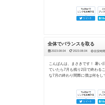
全体でバランスを取る
2023.08.04
2023.08.04
目安時
こんばんは、まさきです！ 暑い
ていたら7月も残り2日で終わる
な7月の終わり間際に僕は何をし