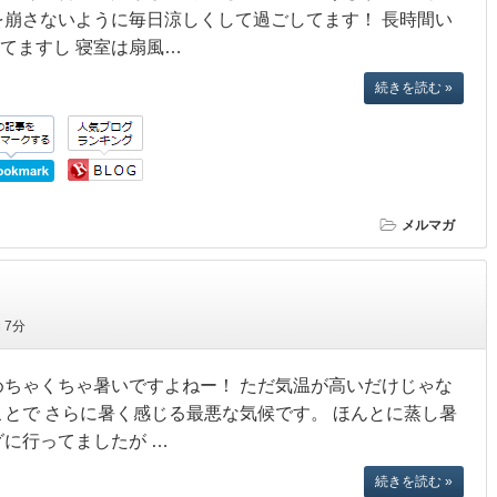
を崩さないように毎日涼しくして過ごしてます！ 長時間い
てますし 寝室は扇風…
続きを読む »
メルマガ
間
7分
めちゃくちゃ暑いですよねー！ ただ気温が高いだけじゃな
ことで さらに暑く感じる最悪な気候です。 ほんとに蒸し暑
グに行ってましたが …
続きを読む »