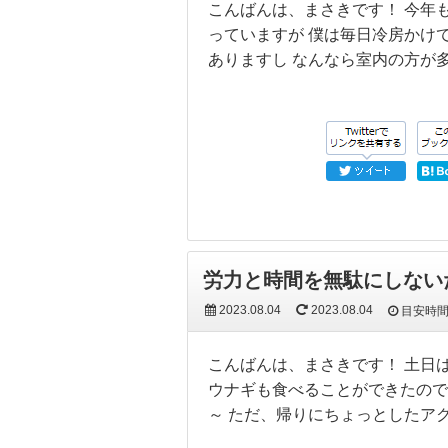
こんばんは、まさきです！ 今年
っていますが 僕は毎日冷房かけ
ありますし なんなら室内の方が
労力と時間を無駄にしない
2023.08.04
2023.08.04
目安時
こんばんは、まさきです！ 土日
ウナギも食べることができたので
～ ただ、帰りにちょっとしたア