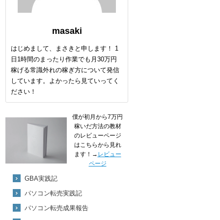
masaki
はじめまして、まさきと申します！ 1
日1時間のまったり作業でも月30万円
稼げる常識外れの稼ぎ方について発信
しています。よかったら見ていってく
ださい！
僕が初月から7万円
稼いだ方法の教材
のレビューページ
はこちらから見れ
ます！→
レビュー
ページ
GBA実践記
パソコン転売実践記
パソコン転売成果報告