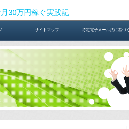
で月30万円稼ぐ実践記
ジ
サイトマップ
特定電子メール法に基づ