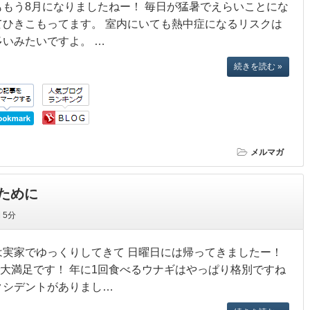
ももう8月になりましたねー！ 毎日が猛暑でえらいことにな
てひきこもってます。 室内にいても熱中症になるリスクは
多いみたいですよ。 …
続きを読む »
メルマガ
ために
間
5分
は実家でゆっくりしてきて 日曜日には帰ってきましたー！
大満足です！ 年に1回食べるウナギはやっぱり格別ですね
クシデントがありまし…