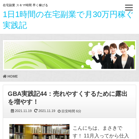
在宅副業 スキマ時間 早く稼げる
1日1時間の在宅副業で月30万円稼ぐ
実践記
HOME
GBA実践記44：売れやすくするために露出
を増やす！
2021.11.19
2021.11.19
目安時間
6分
こんにちは、まさきで
す！ 11月入ってから仕入