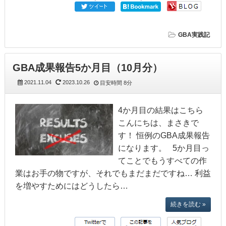
GBA実践記
GBA成果報告5か月目（10月分）
2021.11.04
2023.10.26
目安時間
8分
4か月目の結果はこちら
こんにちは、まさきで
す！ 恒例のGBA成果報告
になります。 5か月目っ
てことでもうすべての作
業はお手の物ですが、それでもまだまだですね… 利益
を増やすためにはどうしたら…
続きを読む »