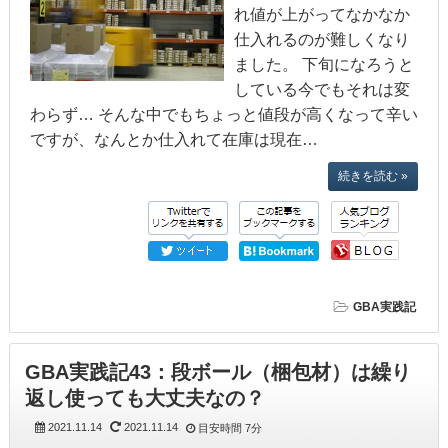
れ値が上がってなかなか
仕入れるのが難しくなり
ました。 下旬になろうと
している今でもそれは変
わらず… そんな中でもちょっと値段が高くなって辛い
ですが、なんとか仕入れて在庫は現在…
続きを読む »
GBA実践記
GBA実践記43：段ボール（梱包材）は繰り
返し使っても大丈夫なの？
2021.11.14
2021.11.14
目安時間
7分