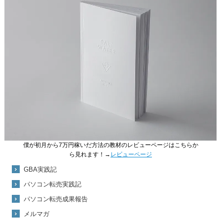
僕が初月から7万円稼いだ方法の教材のレビューページはこちらか
ら見れます！→
レビューページ
GBA実践記
パソコン転売実践記
パソコン転売成果報告
メルマガ