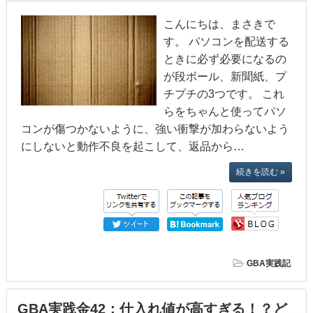
こんにちは、まさきで
す。 パソコンを配送する
ときに必ず必要になるの
が段ボール、新聞紙、プ
チプチの3つです。 これ
らをちゃんと使ってパソ
コンが傷つかないように、強い衝撃が加わらないよう
にしないと動作不良を起こして、返品から…
続きを読む »
GBA実践記
GBA実践金42：仕入れ値が高すぎる！？ど