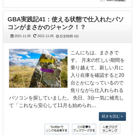
GBA実践記41：使える状態で仕入れたパソ
コンがまさかのジャンク！？
2021.11.05
2021.11.05
目安時間
4分
こんにちは、まさきで
す。 月末の忙しい期間を
乗り越えて、新しい月に
入り在庫を確認すると20
台とかになっているので
焦りながら仕入れられる
パソコンを探していました。 先日、3台一気に補充し
て「これなら安心して11月も始められ…
続きを読む »