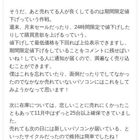
そうだ、あと売れてる人が良くしてるのは期間限定値
下げっていう作戦。
週末、月末セールだったり、24時間限定で値下げした
りして購買意欲を上げるっていう。
値下げして最低価格を下回れば上位表示できますし、
期間限定値下げをしていることをコメントに残せばい
いね！している人に通知が届くので、満遍なく売り込
むことができます。
僕はこれを忘れていたり、面倒だったりでしてなかっ
たのでなかなか売れていないパソコンにはこれをして
みようかなって思います！
次に在庫については、悲しいことに売れにくかったこ
ともあって11月中はずっと25台以上確保できていまし
た。
売れても次の日には新しいパソコンが届いている、と
いったサイクルだったので維持は簡単でしたね！