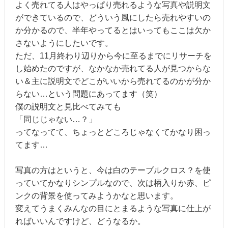
よく売れてる人はやっぱり売れるような写真や説明文
ができているので、どういう風にしたら売れやすいの
か分かるので、半年やってるとはいってもここは欠か
さないようにしたいです。
ただ、11月終わり辺りから今に至るまでにリサーチを
し始めたのですが、なかなか売れてる人が見つからな
い＆主に説明文でどこがいいから売れてるのかが分か
らない…という問題にあってます（笑）
僕の説明文と見比べてみても
「同じじゃない…？」
ってなってて、ちょっとどころじゃなくてかなり困っ
てます…
写真の方はというと、今は白のテーブルクロス？を使
っていてかなりシンプルなので、次は柄入りか赤、ピ
ンクの背景を使ってみようかなと思います。
変えてうまくみんなの目にとまるような写真に仕上が
ればいいんですけど、どうなるか。