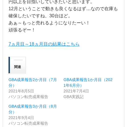
円以上を目指いしていきたいと思います。
12月ということで動きも良くなるはず…なので在庫も
確保したいですね、30台ほど。
あぁ～もっと売れるようになりたーい！
頑張るぞー！
7ヵ月目～18ヵ月目の結果はこちら
関連
GBA成果報告2か月目（7月
GBA成果報告1か月目（202
分）
1年6月分）
2021年8月5日
2021年7月4日
パソコン転売成果報告
GBA実践記
GBA成果報告3か月目（8月
分）
2021年9月4日
パソコン転売成果報告