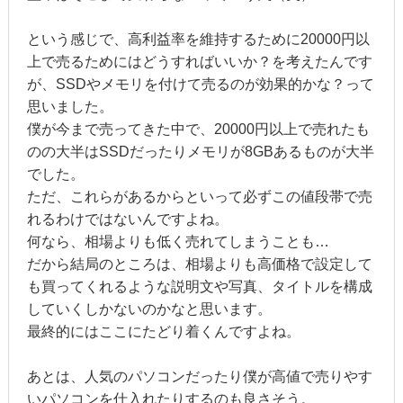
という感じで、高利益率を維持するために20000円以
上で売るためにはどうすればいいか？を考えたんです
が、SSDやメモリを付けて売るのが効果的かな？って
思いました。
僕が今まで売ってきた中で、20000円以上で売れたも
のの大半はSSDだったりメモリが8GBあるものが大半
でした。
ただ、これらがあるからといって必ずこの値段帯で売
れるわけではないんですよね。
何なら、相場よりも低く売れてしまうことも…
だから結局のところは、相場よりも高価格で設定して
も買ってくれるような説明文や写真、タイトルを構成
していくしかないのかなと思います。
最終的にはここにたどり着くんですよね。
あとは、人気のパソコンだったり僕が高値で売りやす
いパソコンを仕入れたりするのも良さそう。