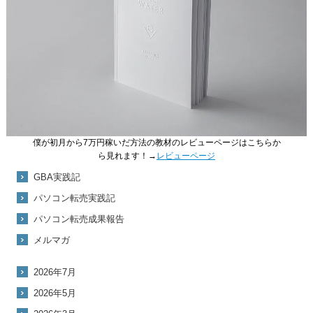
僕が初月から7万円稼いだ方法の教材のレビューページはこちらか
ら見れます！→
レビューページ
GBA実践記
パソコン転売実践記
パソコン転売成果報告
メルマガ
2026年7月
2026年5月