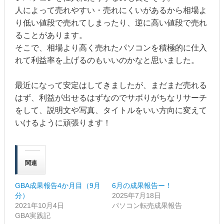
人によって売れやすい・売れにくいがあるから相場よ
り低い値段で売れてしまったり、逆に高い値段で売れ
ることがあります。
そこで、相場より高く売れたパソコンを積極的に仕入
れて利益率を上げるのもいいのかなと思いました。
最近になって安定はしてきましたが、まだまだ売れる
はず、利益が出せるはずなのでサボりがちなリサーチ
をして、説明文や写真、タイトルをいい方向に変えて
いけるように頑張ります！
関連
GBA成果報告4か月目（9月
6月の成果報告ー！
分）
2025年7月18日
2021年10月4日
パソコン転売成果報告
GBA実践記