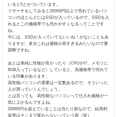
いると5とかついています。
リサーチをしてみると20000円以上で売れているパソ
コンのほとんどにはSSDが入っているので、SSDを入
れるとこの価格帯でも売れやすくなるってことです
ね。
中には、SSDが入っていてもいいね！がないこともあ
りますが、多分これは価格が高すぎるみたいなので要
調整ですね。
あとは単純に性能が良かったり（CPUがi7、メモリに
8GB入っているなど）していると、高価格帯で売れて
いる印象があります。
高性能パソコンの需要は一定数あるので、そういった
人が買っていくんでしょう。
とは言っても、高性能なパソコンって仕入れ価格が一
気に上がるんですよね。
20000円を超えていることは当たり前なので、結局利
益率はそこまで変わらないっていう罠（笑）