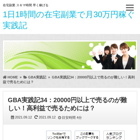
在宅副業 スキマ時間 早く稼げる
1日1時間の在宅副業で月30万円稼ぐ
実践記
HOME
»
GBA実践記
»
GBA実践記34：20000円以上で売るのが難しい！高利
益で売るためには？
GBA実践記34：20000円以上で売るのが難
しい！高利益で売るためには？
2021.09.12
2021.09.12
目安時間
4分