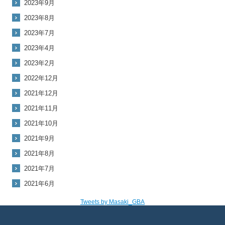
2023年9月
2023年8月
2023年7月
2023年4月
2023年2月
2022年12月
2021年12月
2021年11月
2021年10月
2021年9月
2021年8月
2021年7月
2021年6月
Tweets by Masaki_GBA