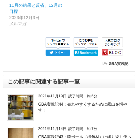
11月の結果と反省、12月の
目標
2023年12月3日
メルマガ
GBA実践記
この記事に関連する記事一覧
2021年11月19日
読了時間：約 6分
GBA実践記44：売れやすくするために露出を増や
す！
2021年11月14日
読了時間：約 7分
GBA実践記43：段ボール（梱包材）は繰り返し使っ