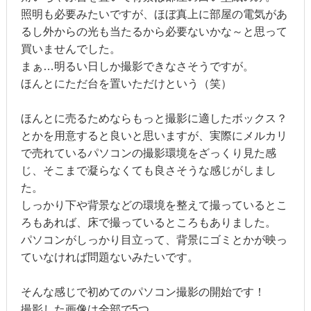
照明も必要みたいですが、ほぼ真上に部屋の電気があ
るし外からの光も当たるから必要ないかな～と思って
買いませんでした。
まぁ…明るい日しか撮影できなさそうですが。
ほんとにただ台を置いただけという（笑）
ほんとに売るためならもっと撮影に適したボックス？
とかを用意すると良いと思いますが、実際にメルカリ
で売れているパソコンの撮影環境をざっくり見た感
じ、そこまで凝らなくても良さそうな感じがしまし
た。
しっかり下や背景などの環境を整えて撮っているとこ
ろもあれば、床で撮っているところもありました。
パソコンがしっかり目立って、背景にゴミとかが映っ
ていなければ問題ないみたいです。
そんな感じで初めてのパソコン撮影の開始です！
撮影した画像は全部で5つ。