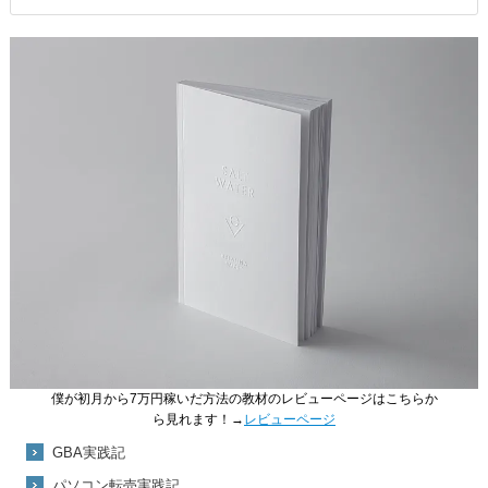
僕が初月から7万円稼いだ方法の教材のレビューページはこちらか
ら見れます！→
レビューページ
GBA実践記
パソコン転売実践記