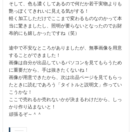
そして、色も濃くしてあるので何だか若干実物よりも
艶っぽくてきれいに見える気がする！
軽く加工しただけでここまで変わるものなのかって本
当に驚きましたし、照明が要らないとなったのでお財
布的にも嬉しかったですね（笑）
途中で不安なところがありましたが、無事画像を用意
することができました！
画像は自分が出品しているパソコンを見てもらうため
に重要だから、手は抜きたくないね！
画像が用意できたから、次は出品ページを見てもらっ
たときに読むであろう「タイトルと説明文」作ってい
こうかな！
ここで売れるか売れないかが決まるわけだから、しっ
かり作り込まないと！
頑張るぞ～＾＾