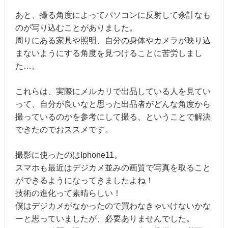
あと、撮る角度によってパソコンに反射して余計なも
のが写り込むことがありました。
周りにある家具や照明、自分の身体やカメラが映り込
まないようにする角度を見つけることに苦労しまし
た…。
これらは、実際にメルカリで出品している人を見てい
って、自分が良いなと思った出品者がどんな角度から
撮っているのかを参考にして撮る、ということで解決
できたのでおススメです。
撮影に使ったのはIphone11。
スマホも最近はデジカメ並みの画質で写真を取ること
ができるようになってきましたよね！
技術の進化って素晴らしい！
僕はデジカメがなかったので買わなきゃいけないかな
ーと思っていましたが、必要ありませんでした。