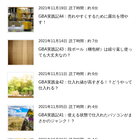
2021年11月19日
読了時間：約 6分
GBA実践記44：売れやすくするために露出を増や
す！
2021年11月14日
読了時間：約 7分
GBA実践記43：段ボール（梱包材）は繰り返し使っ
ても大丈夫なの？
2021年11月11日
読了時間：約 6分
GBA実践金42：仕入れ値が高すぎる！？どうやって
仕入れる？
2021年11月05日
読了時間：約 4分
GBA実践記41：使える状態で仕入れたパソコンがま
さかのジャンク！？