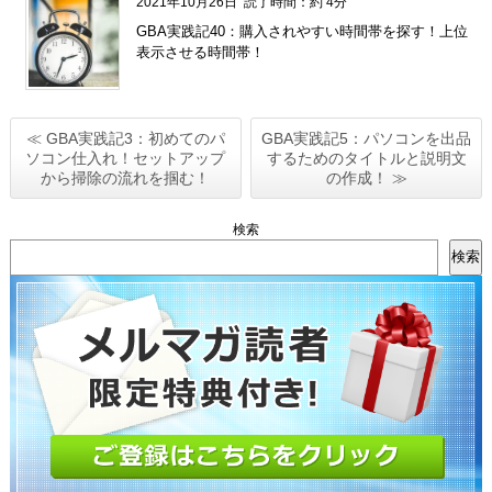
2021年10月26日
読了時間：約 4分
GBA実践記40：購入されやすい時間帯を探す！上位
表示させる時間帯！
≪ GBA実践記3：初めてのパ
GBA実践記5：パソコンを出品
ソコン仕入れ！セットアップ
するためのタイトルと説明文
から掃除の流れを掴む！
の作成！ ≫
検索
検索