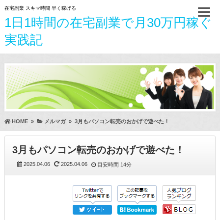
在宅副業 スキマ時間 早く稼げる
1日1時間の在宅副業で月30万円稼ぐ
実践記
HOME
»
メルマガ
»
3月もパソコン転売のおかげで遊べた！
3月もパソコン転売のおかげで遊べた！
2025.04.06
2025.04.06
目安時間
14分