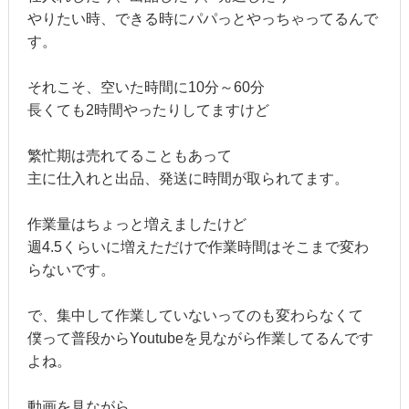
やりたい時、できる時にパパっとやっちゃってるんで
す。
それこそ、空いた時間に10分～60分
長くても2時間やったりしてますけど
繁忙期は売れてることもあって
主に仕入れと出品、発送に時間が取られてます。
作業量はちょっと増えましたけど
週4.5くらいに増えただけで作業時間はそこまで変わ
らないです。
で、集中して作業していないってのも変わらなくて
僕って普段からYoutubeを見ながら作業してるんです
よね。
動画を見ながら