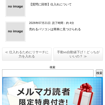
【質問に回答】仕入れについて
2026年07月21日
読了時間：約 4分
売れるパソコンは簡単に見つけられる
≪ 仕入れるためにリサーチに
手動vs自動値下げ！どっちが
力を入れる
いいの？ ≫
検索
検索