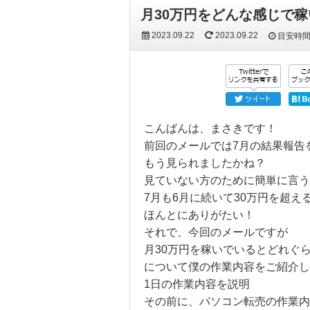
月30万円をどんな感じで
2023.09.22
2023.09.22
目安時
こんばんは、まさきです！
前回のメールでは7月の結果報告
もう見られましたかね？
見ていない方のために簡単に言う
7月も6月に続いて30万円を超え
ほんとにありがたい！
それで、今回のメールですが
月30万円を稼いでいるとどれぐ
について僕の作業内容をご紹介し
1日の作業内容を説明
その前に、パソコン転売の作業内