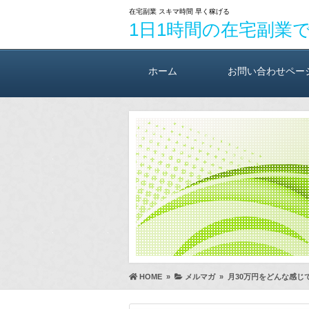
在宅副業 スキマ時間 早く稼げる
1日1時間の在宅副業
ホーム
お問い合わせペー
HOME
»
メルマガ
»
月30万円をどんな感じ