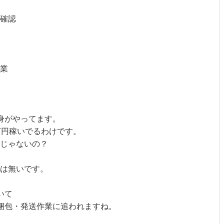
確認
業
身がやってます。
万円稼いでるわけです。
じゃないの？
は無いです。
いて
梱包・発送作業に追われますね。