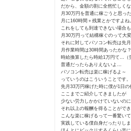
だから、金額の割に全然忙しくな
月30万円を普通に稼ごうと思っ
月に160時間＋残業とかですよね
これをしても到達できない場合も
月30万円って結構稼ぐのって大
それに対してパソコン転売は先月
月作業時間は30時間あったかな
時給換算したら時給1万円て…（
普通だったらありえないよ…
パソコン転売は楽に稼げるよ～
っていうのはこういうことです。
先月33万円稼げた時に僕が1日
ここまでご紹介してきましたが
少ない労力しかかけていないのに
それ以上の報酬を得ることができ
こんな楽に稼げるって一番驚いて
実践している僕自身だったりしま
ほんとにビックリするくらい楽に