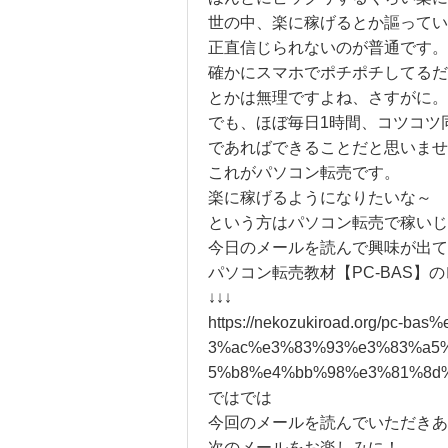
世の中、楽に稼げるとか謳ってい
正直信じられないのが普通です。
確かにスマホでポチポチしてるだ
とかは無理ですよね、さすがに。
でも、ほぼ毎日1時間、コツコツ
であればできることだと思いませ
これがパソコン転売です。
楽に稼げるようになりたいな～
という方はパソコン転売で稼いじ
今日のメールを読んで興味が出て
パソコン転売教材【PC-BAS】
↓↓↓
https://nekozukiroad.org/p
3%ac%e3%83%93%e3%83%a5
5%b8%e4%bb%98%e3%81%8d%
ではでは
今回のメールを読んでいただきあ
次のメールをお楽しみに！