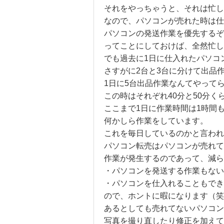
それをやっちゃうと、それは忙し
なので、パソコンが売れた時は仕
パソコンの発送作業を優先するぞ
ってことにしておけば、全然忙し
でも過去に1日に仕入れたパソコ
さすがに2台と3台に分けて出品
1日に5台出品作業なんてやって
この時はそれぞれ40分と50分く
ここまで1日に作業時間は1時間
何かしら作業をしています。
これを毎日しているのかと言われ
パソコン転売はパソコンが売れ
作業が発生するのであって、減ら
・パソコンを発送する作業もない
・パソコンを仕入れることもでき
ので、ホントに暇になります（笑
あるとしても売れてないパソコン
写真を撮り直したり修正を加えて