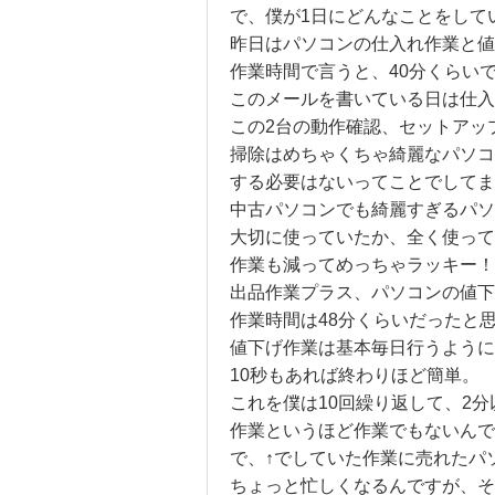
で、僕が1日にどんなことをして
昨日はパソコンの仕入れ作業と
作業時間で言うと、40分くらい
このメールを書いている日は仕入
この2台の動作確認、セットアッ
掃除はめちゃくちゃ綺麗なパソコ
する必要はないってことでしてま
中古パソコンでも綺麗すぎるパソ
大切に使っていたか、全く使って
作業も減ってめっちゃラッキー
出品作業プラス、パソコンの値
作業時間は48分くらいだったと
値下げ作業は基本毎日行うように
10秒もあれば終わりほど簡単。
これを僕は10回繰り返して、2
作業というほど作業でもないん
で、↑でしていた作業に売れたパ
ちょっと忙しくなるんですが、そ