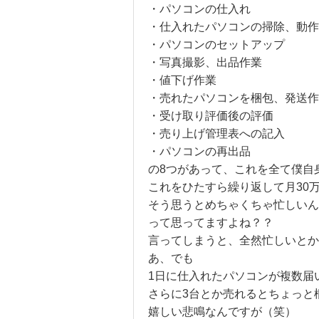
・パソコンの仕入れ
・仕入れたパソコンの掃除、動作
・パソコンのセットアップ
・写真撮影、出品作業
・値下げ作業
・売れたパソコンを梱包、発送作
・受け取り評価後の評価
・売り上げ管理表への記入
・パソコンの再出品
の8つがあって、これを全て僕自
これをひたすら繰り返して月30
そう思うとめちゃくちゃ忙しいん
って思ってますよね？？
言ってしまうと、全然忙しいとか
あ、でも
1日に仕入れたパソコンが複数届
さらに3台とか売れるとちょっと
嬉しい悲鳴なんですが（笑）