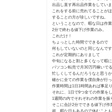
出品し直す再出品作業をしていま
これをする前に売れてることがほ
することの方が珍しいですね。
ということなので、暇な日は作
2分で終わる値下げ作業のみ。
これだけ！
ちょっとした時間でできるので
何もしていないのと同じなんです
これが定期的にありまして
中旬になると割と多くなって暇に
パソコン転売で月30万円稼いで
忙しくしてるんだろうなと思う
確かに全ての作業を僕自身が行っ
作業時間は1日1時間あれば事足
それに、1日で9つ全ての作業を
1週間の内でそれぞれの作業を振
そこに合計2分でできる値下げ作
超、暇な日もあるので休むことも