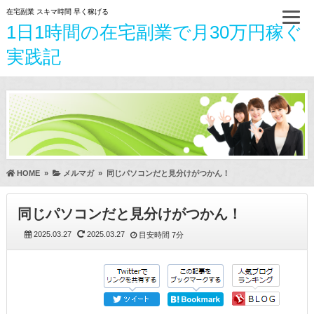
在宅副業 スキマ時間 早く稼げる
1日1時間の在宅副業で月30万円稼ぐ
実践記
HOME
»
メルマガ
»
同じパソコンだと見分けがつかん！
同じパソコンだと見分けがつかん！
2025.03.27
2025.03.27
目安時間
7分