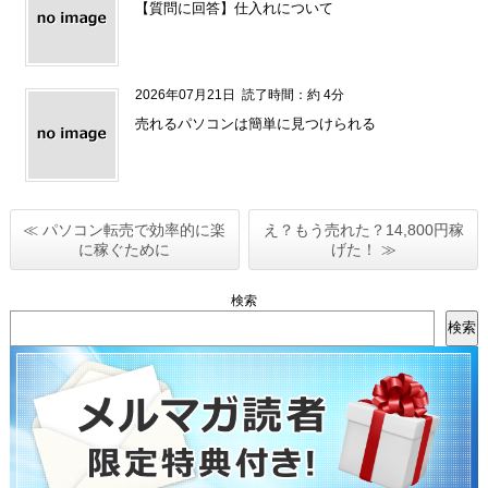
【質問に回答】仕入れについて
2026年07月21日
読了時間：約 4分
売れるパソコンは簡単に見つけられる
≪ パソコン転売で効率的に楽
え？もう売れた？14,800円稼
に稼ぐために
げた！ ≫
検索
検索