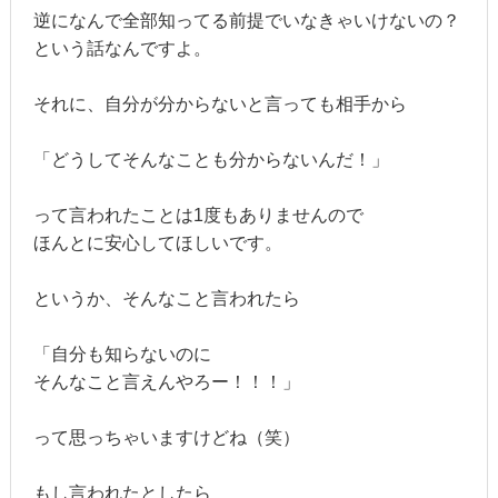
逆になんで全部知ってる前提でいなきゃいけないの？
という話なんですよ。
それに、自分が分からないと言っても相手から
「どうしてそんなことも分からないんだ！」
って言われたことは1度もありませんので
ほんとに安心してほしいです。
というか、そんなこと言われたら
「自分も知らないのに
そんなこと言えんやろー！！！」
って思っちゃいますけどね（笑）
もし言われたとしたら