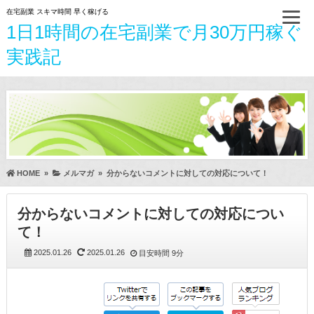
在宅副業 スキマ時間 早く稼げる
1日1時間の在宅副業で月30万円稼ぐ
実践記
HOME
»
メルマガ
»
分からないコメントに対しての対応について！
分からないコメントに対しての対応につい
て！
2025.01.26
2025.01.26
目安時間
9分