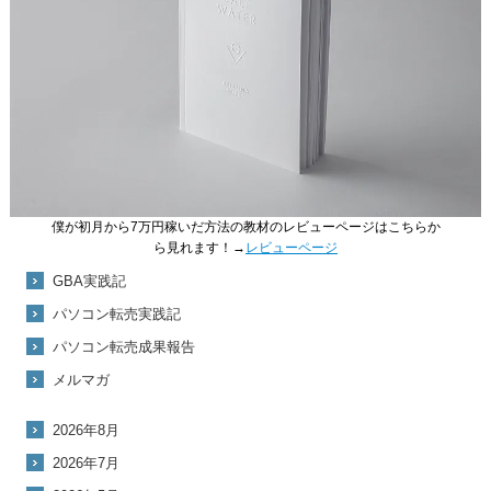
僕が初月から7万円稼いだ方法の教材のレビューページはこちらか
ら見れます！→
レビューページ
GBA実践記
パソコン転売実践記
パソコン転売成果報告
メルマガ
2026年8月
2026年7月