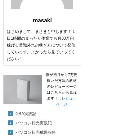
masaki
はじめまして、まさきと申します！ 1
日1時間のまったり作業でも月30万円
稼げる常識外れの稼ぎ方について発信
しています。よかったら見ていってく
ださい！
僕が初月から7万円
稼いだ方法の教材
のレビューページ
はこちらから見れ
ます！→
レビュー
ページ
GBA実践記
パソコン転売実践記
パソコン転売成果報告