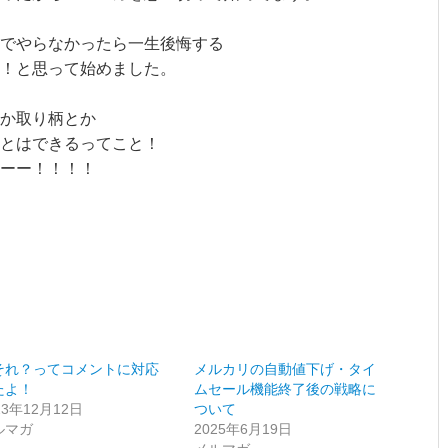
でやらなかったら一生後悔する
い！と思って始めました。
か取り柄とか
とはできるってこと！
ーー！！！！
それ？ってコメントに対応
メルカリの自動値下げ・タイ
たよ！
ムセール機能終了後の戦略に
23年12月12日
ついて
ルマガ
2025年6月19日