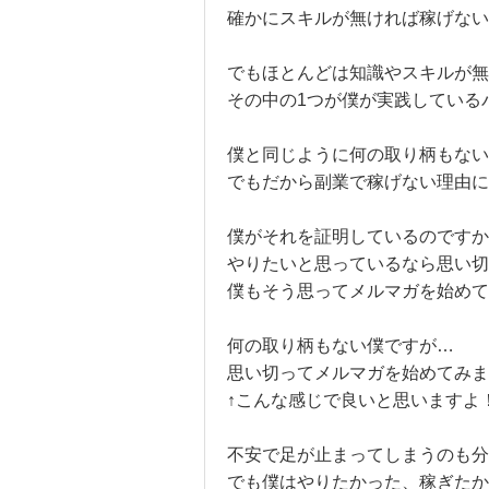
確かにスキルが無ければ稼げない
でもほとんどは知識やスキルが
その中の1つが僕が実践している
僕と同じように何の取り柄もない
でもだから副業で稼げない理由に
僕がそれを証明しているのですか
やりたいと思っているなら思い切
僕もそう思ってメルマガを始めて
何の取り柄もない僕ですが…
思い切ってメルマガを始めてみま
↑こんな感じで良いと思いますよ
不安で足が止まってしまうのも分
でも僕はやりたかった、稼ぎたか