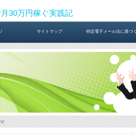
で月30万円稼ぐ実践記
ジ
サイトマップ
特定電子メール法に基づ
けど