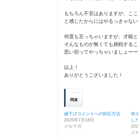
もちろん不安はありますが、ここ
と感じたからにはやるっきゃな
何度も言っちゃいますが、才能と
そんなものが無くても挑戦するこ
思い切ってやっちゃいましょーー
以上！
ありがとうございました！
関連
値下げコメントへの対応方法
何
2025年7月18日
し
メルマガ
20
メ