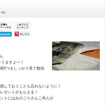
間
4分
ら
まりますよー！
画5つをしっかり見て勉強
残しておくことも忘れないように！
レゼントがもらえる！
ントにはみのごりさんご本人が