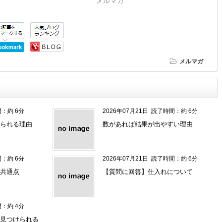
メルマガ
メルマガ
：約 6分
2026年07月21日
読了時間：約 6分
られる理由
数があれば結果が出やすい理由
：約 6分
2026年07月21日
読了時間：約 6分
共通点
【質問に回答】仕入れについて
：約 4分
見つけられる