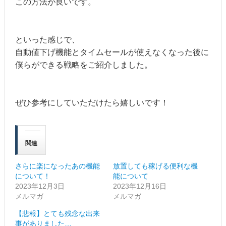
この方法が良いです。
といった感じで、
自動値下げ機能とタイムセールが使えなくなった後に
僕らができる戦略をご紹介しました。
ぜひ参考にしていただけたら嬉しいです！
関連
さらに楽になったあの機能
放置しても稼げる便利な機
について！
能について
2023年12月3日
2023年12月16日
メルマガ
メルマガ
【悲報】とても残念な出来
事がありました…