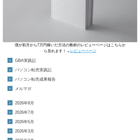
僕が初月から7万円稼いだ方法の教材のレビューページはこちらか
ら見れます！→
レビューページ
GBA実践記
パソコン転売実践記
パソコン転売成果報告
メルマガ
2026年8月
2026年7月
2026年5月
2026年3月