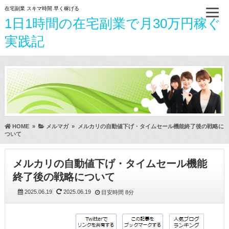
在宅副業 スキマ時間 早く稼げる
1日1時間の在宅副業で月30万円稼ぐ
実践記
HOME
»
メルマガ
»
メルカリの自動値下げ・タイムセール機能終了後の戦略に
ついて
メルカリの自動値下げ・タイムセール機能
終了後の戦略について
2025.06.19
2025.06.19
目安時間
8分