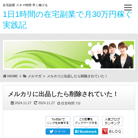
在宅副業 スキマ時間 早く稼げる
1日1時間の在宅副業で月30万円稼ぐ
実践記
HOME
»
メルマガ
»
メルカリに出品したら削除されていた！
メルカリに出品したら削除されていた！
2024.11.27
2024.11.27
目安時間
7分