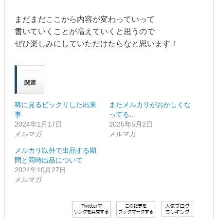
まだまだここから内容が変わっていって
書いていくことが増えていくと思うので
ぜひ楽しみにしていただけたらなと思います！
関連
稀に見るビックリした出来
またメルカリがおかしくな
事
ってる…
2024年1月17日
2025年5月2日
メルマガ
メルマガ
メルカリ以外で出品する期
間と同時出品について
2024年10月27日
メルマガ