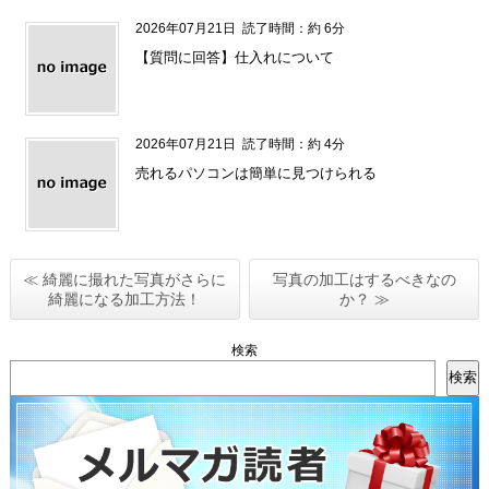
2026年07月21日
読了時間：約 6分
【質問に回答】仕入れについて
2026年07月21日
読了時間：約 4分
売れるパソコンは簡単に見つけられる
≪ 綺麗に撮れた写真がさらに
写真の加工はするべきなの
綺麗になる加工方法！
か？ ≫
検索
検索