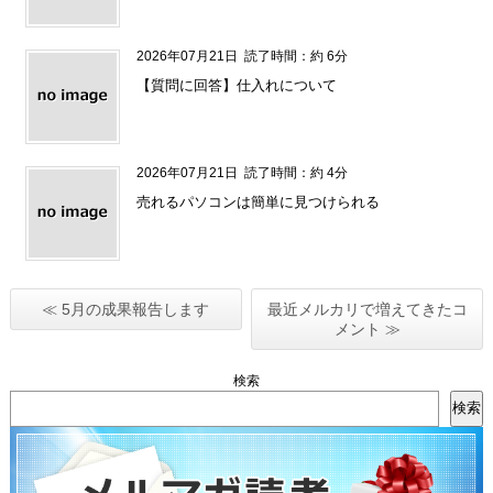
2026年07月21日
読了時間：約 6分
【質問に回答】仕入れについて
2026年07月21日
読了時間：約 4分
売れるパソコンは簡単に見つけられる
≪ 5月の成果報告します
最近メルカリで増えてきたコ
メント ≫
検索
検索