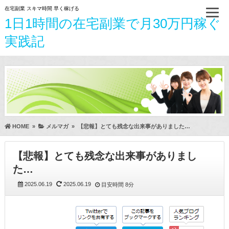
在宅副業 スキマ時間 早く稼げる
1日1時間の在宅副業で月30万円稼ぐ
実践記
HOME
»
メルマガ
»
【悲報】とても残念な出来事がありました…
【悲報】とても残念な出来事がありまし
た…
2025.06.19
2025.06.19
目安時間
8分