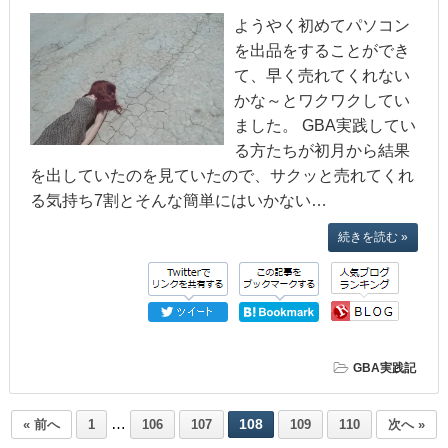
ようやく初めてパソコン
を出品をすることができ
て、早く売れてくれない
かな～とワクワクしてい
ました。 GBA実践してい
る方たちが初月から結果
を出していたのを見ていたので、サクッと売れてくれ
る気持ち7割とそんな簡単にはいかない…
続きを読む »
GBA実践記
…
108
« 前へ
1
106
107
109
110
次へ »