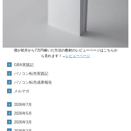
僕が初月から7万円稼いだ方法の教材のレビューページはこちらか
ら見れます！→
レビューページ
GBA実践記
パソコン転売実践記
パソコン転売成果報告
メルマガ
2026年7月
2026年5月
2026年3月
2026年2月