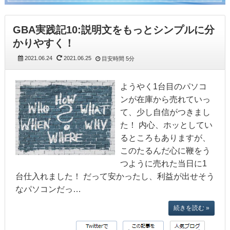
GBA実践記10:説明文をもっとシンプルに分
かりやすく！
2021.06.24
2021.06.25
目安時間
5分
ようやく1台目のパソコ
ンが在庫から売れていっ
て、少し自信がつきまし
た！ 内心、ホッとしてい
るところもありますが、
このたるんだ心に鞭をう
つように売れた当日に1
台仕入れました！ だって安かったし、利益が出せそう
なパソコンだっ…
続きを読む »