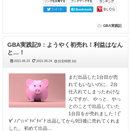
GBA実践記
GBA実践記9：ようやく初売れ！利益はなん
と…！
2021.06.23
2021.06.24
目安時間
3分
まだ出品した1台目が売
れてもいないのに、2台
仕入れてしまったわけな
んですが。 やっと、やっ
とのことで出品していた
1台目をが売れました！(ﾟ
∀ﾟﾉﾉ”☆ﾊﾟﾁﾊﾟﾁﾊﾟﾁ 出品してから9日後に売れてくれま
した。 初めて出品…