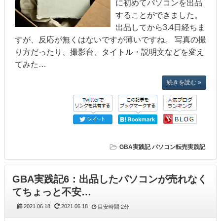
に初めてパソコンを出品
することができました。
出品してから3.4日経ちま
すが、反応が無くはないですが薄いですね。 写真の撮
り方だったり、撮影台、タイトル・説明文などを変え
てみた…
続きを読む »
GBA実践記
パソコン転売実践記
GBA実践記6：出品したパソコンが売れなく
てちょっと不安…
2021.06.18
2021.06.18
目安時間
2分