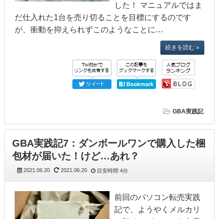
した！ マニュアルではま
だ仕入れた1台を売り切ることを目標にするのです
が、衝動を抑えられずこのようなことに…
続きを読む »
GBA実践記
GBA実践記7：ダンボールワンで購入した梱
包材が届いた！けど…あれ？
2021.06.20
2021.06.20
目安時間
4分
前回のパソコン転売実践
記で、ようやくメルカリ