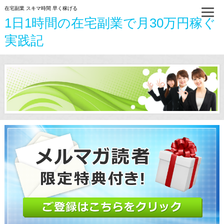
在宅副業 スキマ時間 早く稼げる
1日1時間の在宅副業で月30万円稼ぐ
実践記