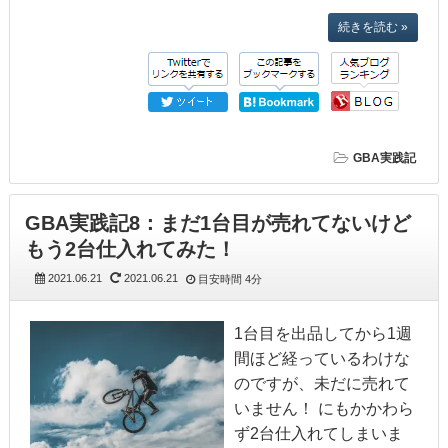
続きを読む »
GBA実践記
GBA実践記8：まだ1台目が売れてないけど
もう2台仕入れてみた！
2021.06.21
2021.06.21
目安時間
4分
1台目を出品してから1週
間ほど経っているわけな
のですが、未だに売れて
いません！ にもかかわら
ず2台仕入れてしまいま