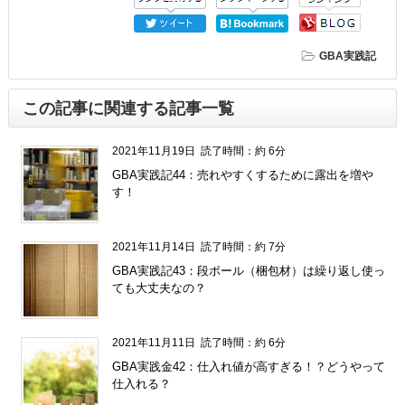
GBA実践記
この記事に関連する記事一覧
2021年11月19日
読了時間：約 6分
GBA実践記44：売れやすくするために露出を増や
す！
2021年11月14日
読了時間：約 7分
GBA実践記43：段ボール（梱包材）は繰り返し使っ
ても大丈夫なの？
2021年11月11日
読了時間：約 6分
GBA実践金42：仕入れ値が高すぎる！？どうやって
仕入れる？