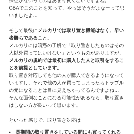
保証がないってのはあまり良くないですよね。
GBAでこのことを知って、やっぱそうだよなーって思
いましたよ…
そして最後に
メルカリでは取り置き機能はなく、早い
者勝ちである
こと。
メルカリには暗黙の了解で「取り置きしたものはその
人以外買ってはいけない」というものがありますが、
メルカリの規約では最初に購入した人と取引をするこ
とを前提としています。
取り置き対応しても他の人が購入できるようになって
いますし、それで他の人が買ってしまったらトラブル
の元になることは目に見えちゃってるんですよね…
そんな面倒なことになる可能性があるなら、取り置き
はしない方が良いって思います。
といった感じで、取り置き対応は
長期間の取り置きをしている間にも買ってくれる