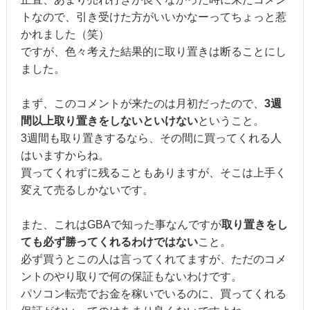
トなので、引き受けた方がいいかなーってちょっと惹
かれました（笑）
ですが、色々考えた結果的に取り置きは断ることにし
ました。
まず、このコメントが来たのは月初だったので、
3週
間以上取り置きをしないといけない
ということ。
3週間も取り置きするなら、その間に買ってくれる人
はいますからね。
買ってくれずに残ることもありますが、そこは上手く
変えて売るしかないです。
また、これはGBAで知った事なんですが
取り置きをし
ても必ず勝ってくれるわけではない
こと。
必ず買うとこの人は言ってくれてますが、ただのコメ
ントのやり取りで何の保証もないわけです。
パソコン転売でお金を稼いでいるのに、買ってくれる