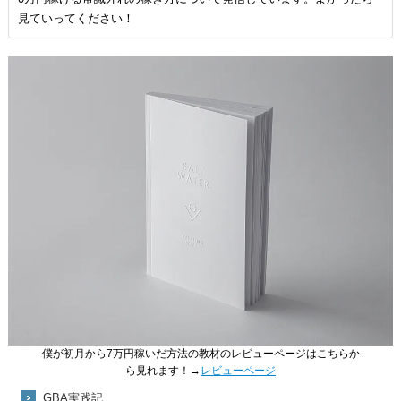
見ていってください！
僕が初月から7万円稼いだ方法の教材のレビューページはこちらか
ら見れます！→
レビューページ
GBA実践記