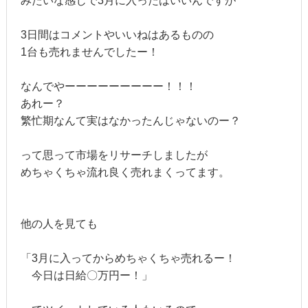
みたいな感じで3月に入ったはいいんですが
3日間はコメントやいいねはあるものの
1台も売れませんでしたー！
なんでやーーーーーーーーー！！！
あれー？
繁忙期なんて実はなかったんじゃないのー？
って思って市場をリサーチしましたが
めちゃくちゃ流れ良く売れまくってます。
他の人を見ても
「3月に入ってからめちゃくちゃ売れるー！
今日は日給〇万円ー！」