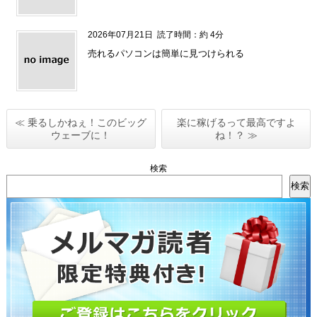
2026年07月21日
読了時間：約 4分
売れるパソコンは簡単に見つけられる
≪ 乗るしかねぇ！このビッグ
楽に稼げるって最高ですよ
ウェーブに！
ね！？ ≫
検索
検索