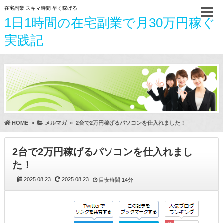
在宅副業 スキマ時間 早く稼げる
1日1時間の在宅副業で月30万円稼ぐ
実践記
HOME
»
メルマガ
»
2台で2万円稼げるパソコンを仕入れました！
2台で2万円稼げるパソコンを仕入れまし
た！
2025.08.23
2025.08.23
目安時間
14分