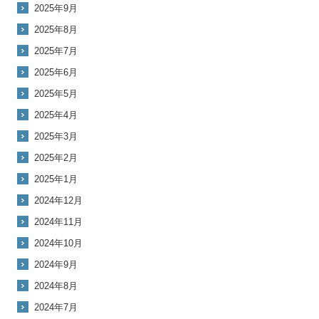
2025年9月
2025年8月
2025年7月
2025年6月
2025年5月
2025年4月
2025年3月
2025年2月
2025年1月
2024年12月
2024年11月
2024年10月
2024年9月
2024年8月
2024年7月