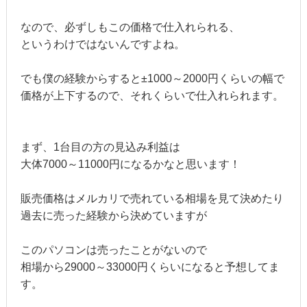
なので、必ずしもこの価格で仕入れられる、
というわけではないんですよね。
でも僕の経験からすると±1000～2000円くらいの幅で
価格が上下するので、それくらいで仕入れられます。
まず、1台目の方の見込み利益は
大体7000～11000円になるかなと思います！
販売価格はメルカリで売れている相場を見て決めたり
過去に売った経験から決めていますが
このパソコンは売ったことがないので
相場から29000～33000円くらいになると予想してま
す。