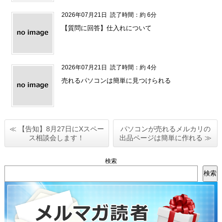
2026年07月21日
読了時間：約 6分
【質問に回答】仕入れについて
2026年07月21日
読了時間：約 4分
売れるパソコンは簡単に見つけられる
≪ 【告知】8月27日にXスペー
パソコンが売れるメルカリの
ス相談会します！
出品ページは簡単に作れる ≫
検索
検索