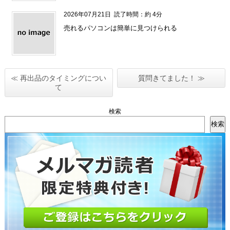
2026年07月21日
読了時間：約 4分
売れるパソコンは簡単に見つけられる
≪ 再出品のタイミングについ
質問きてました！ ≫
て
検索
検索