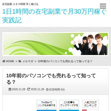
在宅副業 スキマ時間 早く稼げる
1日1時間の在宅副業で月30万円稼ぐ
実践記
HOME
»
メルマガ
»
10年前のパソコンでも売れるって知ってる？
10年前のパソコンでも売れるって知って
る？
2025.11.28
2025.11.28
目安時間
6分