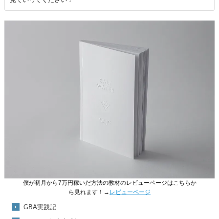
僕が初月から7万円稼いだ方法の教材のレビューページはこちらか
ら見れます！→
レビューページ
GBA実践記