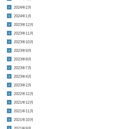
2024年2月
2024年1月
2023年12月
2023年11月
2023年10月
2023年9月
2023年8月
2023年7月
2023年4月
2023年2月
2022年12月
2021年12月
2021年11月
2021年10月
2021年9月