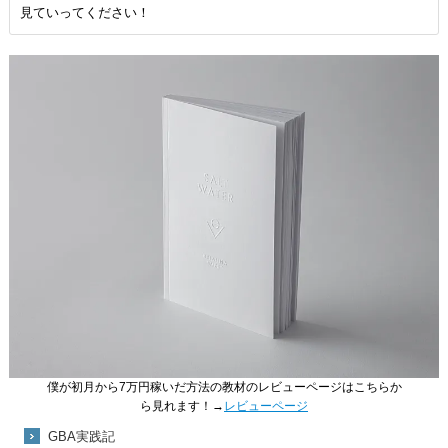
見ていってください！
僕が初月から7万円稼いだ方法の教材のレビューページはこちらか
ら見れます！→
レビューページ
GBA実践記