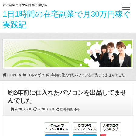
在宅副業 スキマ時間 早く稼げる
1日1時間の在宅副業で月30万円稼ぐ
実践記
HOME
»
メルマガ
»
約2年前に仕入れたパソコンを出品してませんでした
約2年前に仕入れたパソコンを出品してませ
んでした
2026.03.08
2026.03.08
目安時間
6分