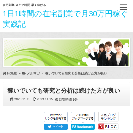
在宅副業 スキマ時間 早く稼げる
1日1時間の在宅副業で月30万円稼ぐ
実践記
HOME
»
メルマガ
»
稼いでいても研究と分析は続けた方が良い
稼いでいても研究と分析は続けた方が良い
2023.11.15
2023.11.15
目安時間
9分