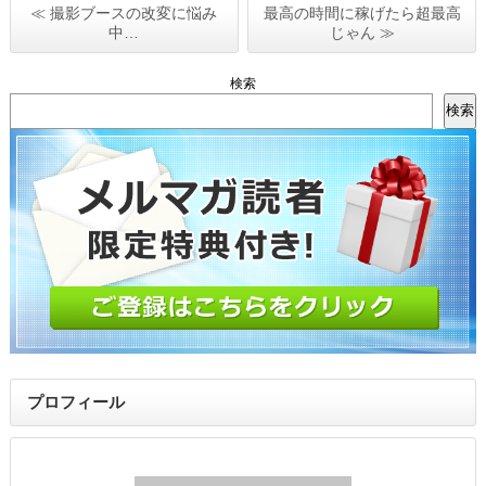
≪ 撮影ブースの改変に悩み
最高の時間に稼げたら超最高
中…
じゃん ≫
検索
検索
プロフィール