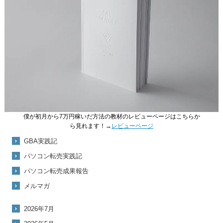
僕が初月から7万円稼いだ方法の教材のレビューページはこちらか
ら見れます！→
レビューページ
GBA実践記
パソコン転売実践記
パソコン転売成果報告
メルマガ
2026年7月