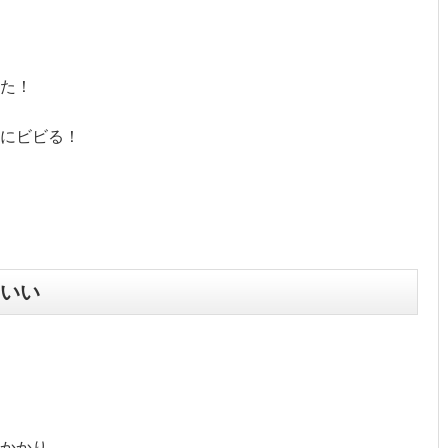
た！
にビビる！
いい
かかり