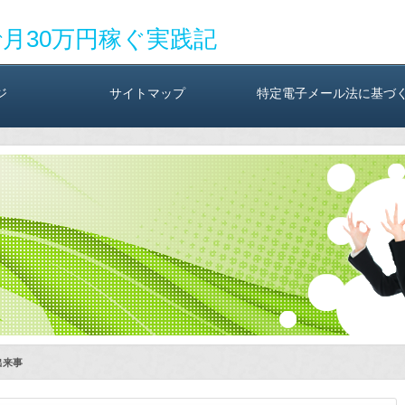
で月30万円稼ぐ実践記
ジ
サイトマップ
特定電子メール法に基づ
出来事