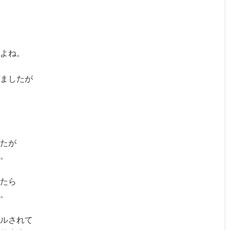
よね。
ましたが
たが
。
たら
。
ルされて