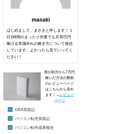
masaki
はじめまして、まさきと申します！ 1
日1時間のまったり作業でも月30万円
稼げる常識外れの稼ぎ方について発信
しています。よかったら見ていってく
ださい！
僕が初月から7万円
稼いだ方法の教材
のレビューページ
はこちらから見れ
ます！→
レビュー
ページ
GBA実践記
パソコン転売実践記
パソコン転売成果報告