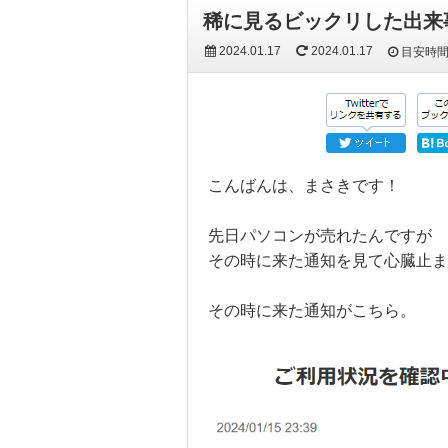
稀に見るビックリした出来
2024.01.17
2024.01.17
目安時
こんばんは、まさきです！
先日パソコンが売れたんですが
その時に来た通知を見て心臓止ま
その時に来た通知がこちら。