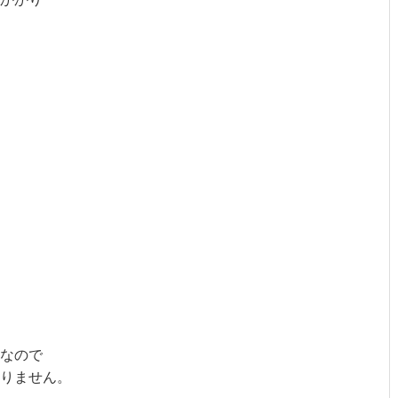
なので
りません。