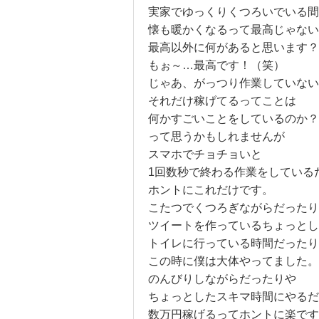
実家でゆっくりくつろいでいる間
懐も暖かくなるって最高じゃない
最高以外に何があると思います？
もぉ～…最高です！（笑）
じゃあ、がっつり作業していない
それだけ稼げてるってことは
何かすごいことをしているのか？
って思うかもしれませんが
スマホでチョチョいと
1回数秒で終わる作業をしている
ホントにこれだけです。
こたつでくつろぎながらだったり
ツイートを作っているちょっとし
トイレに行っている時間だったり
この時に僕は大体やってました。
のんびりしながらだったりや
ちょっとしたスキマ時間にやるだ
数万円稼げるってホントに楽です