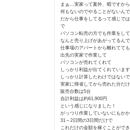
まぁ…実家って案外、暇ですから
何もないのでやることがないんで
だから仕事をしてるって感じでは
で
パソコン転売の方でも作業をして
なんと売り上げがあがってるんで
仕事場のアパートから離れてても
出先の実家で作業して
パソコンが売れてくれて
しっかり利益が出てくれています
しっかり計算したわけではないで
実家に帰省してから売れた分だけ
販売台数は5台
合計利益は約61,900円
という感じになりました！
がっつり作業していないにもかか
31～2日間の3日間だけで
これだけの金額を稼ぐことができ