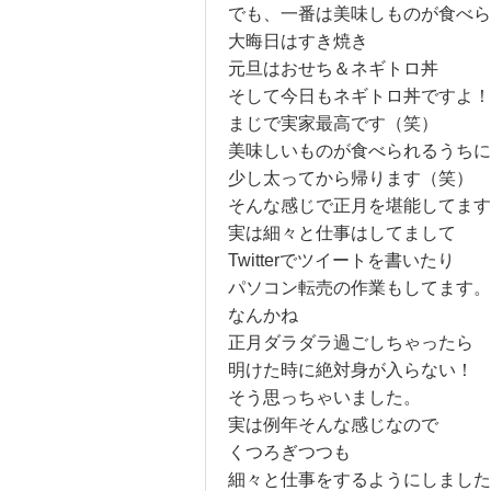
でも、一番は美味しものが食べら
大晦日はすき焼き
元旦はおせち＆ネギトロ丼
そして今日もネギトロ丼ですよ！
まじで実家最高です（笑）
美味しいものが食べられるうちに
少し太ってから帰ります（笑）
そんな感じで正月を堪能してます
実は細々と仕事はしてまして
Twitterでツイートを書いたり
パソコン転売の作業もしてます。
なんかね
正月ダラダラ過ごしちゃったら
明けた時に絶対身が入らない！
そう思っちゃいました。
実は例年そんな感じなので
くつろぎつつも
細々と仕事をするようにしました