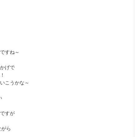
ですね～
かげで
！
いこうかな～
い
ですが
ながら