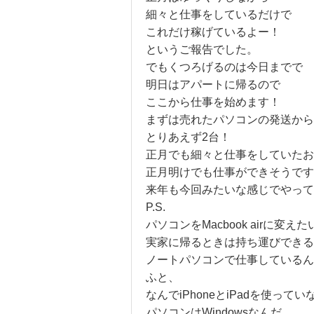
細々と仕事をしているだけで
これだけ稼げているよー！
というご報告でした。
でもくつろげるのは今日までで
明日はアパートに帰るので
ここから仕事を始めます！
まずは売れたパソコンの発送から
とりあえず2台！
正月でも細々と仕事をしていたお
正月明けでも仕事ができそうです
来年も今回みたいな感じでやって
P.S.
パソコンをMacbook airに変えた
実家に帰るときは持ち運びできる
ノートパソコンで仕事しているん
ふと、
なんでiPhoneとiPadを使ってい
パソコンはWindowsなんだ