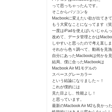
って思っちゃったんです。
そこからパソコンを
Macbookに変えたい欲が出てき
もう大変なことになってます（笑
一度はiPadを使えばいいじゃん
改めて、データ管理とかはMacbo
しやすいと思ったので考え直しま
それから色々調べて、動画を見漁
自分にあったMacbookは何か
結局、僕に合ったMacbookは
Macbook Air M1モデルの
スペースグレーカラー
という結論になりました～！
これが僕的には
見た目よし、性能よし！
と思っています。
最新のMacbook Air M2も良か
性能的にはあまり変わらないらし