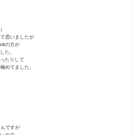
て
）
って思いましたが
okの方が
した。
ったりして
を見極めてました。
ったんですが
いので