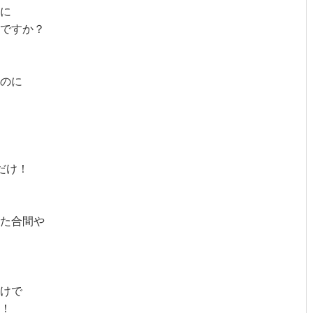
に
ですか？
のに
だけ！
た合間や
けで
！