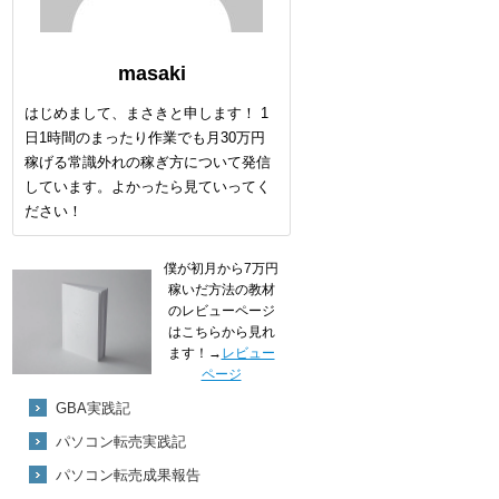
masaki
はじめまして、まさきと申します！ 1
日1時間のまったり作業でも月30万円
稼げる常識外れの稼ぎ方について発信
しています。よかったら見ていってく
ださい！
僕が初月から7万円
稼いだ方法の教材
のレビューページ
はこちらから見れ
ます！→
レビュー
ページ
GBA実践記
パソコン転売実践記
パソコン転売成果報告