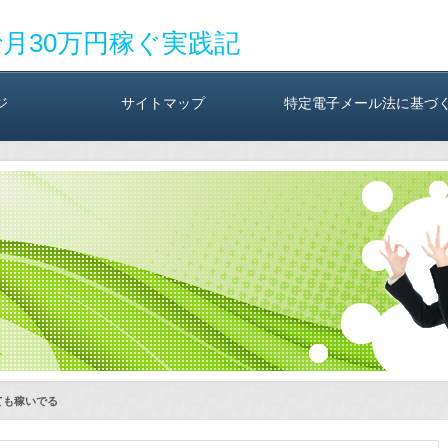
で月30万円稼ぐ実践記
ジ
サイトマップ
特定電子メール法に基づ
ても稼いでる