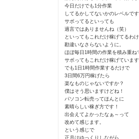
今日だけでも1分作業
してるかしてないかのレベルです
サボってるといっても
過言ではありませんね（笑）
といってもこれだけ稼げてるわけ
勘違いなさらないように。
ほぼ毎日1時間の作業を積み重ね
サボってもこれだけ稼げています
でも1日1時間作業するだけで
3日間6万円稼げたら
楽なものじゃないですか？
僕はそう思いますけどね！
パソコン転売ってほんとに
素晴らしい稼ぎ方です！
出会えてよかったなぁ～って
改めて感じます。
という感じで
正月はゆっくりしながら