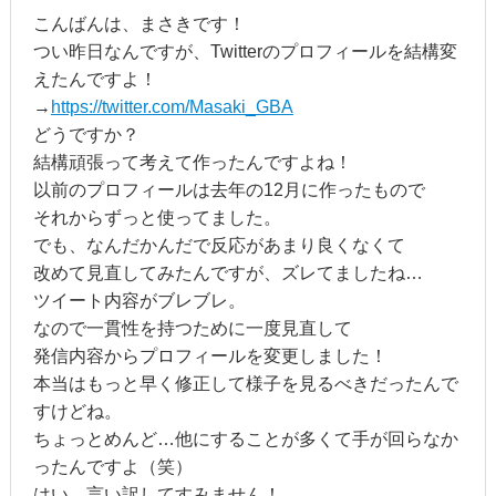
こんばんは、まさきです！
つい昨日なんですが、Twitterのプロフィールを結構変
えたんですよ！
→
https://twitter.com/Masaki_GBA
どうですか？
結構頑張って考えて作ったんですよね！
以前のプロフィールは去年の12月に作ったもので
それからずっと使ってました。
でも、なんだかんだで反応があまり良くなくて
改めて見直してみたんですが、ズレてましたね…
ツイート内容がブレブレ。
なので一貫性を持つために一度見直して
発信内容からプロフィールを変更しました！
本当はもっと早く修正して様子を見るべきだったんで
すけどね。
ちょっとめんど…他にすることが多くて手が回らなか
ったんですよ（笑）
はい、言い訳してすみません！