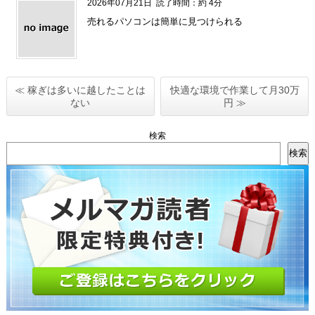
2026年07月21日
読了時間：約 4分
売れるパソコンは簡単に見つけられる
≪ 稼ぎは多いに越したことは
快適な環境で作業して月30万
ない
円 ≫
検索
検索