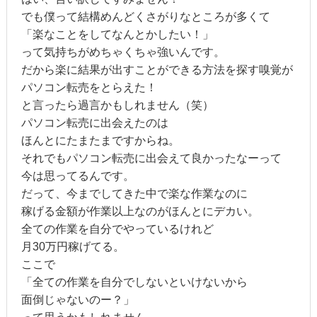
でも僕って結構めんどくさがりなところが多くて
「楽なことをしてなんとかしたい！」
って気持ちがめちゃくちゃ強いんです。
だから楽に結果が出すことができる方法を探す嗅覚が
パソコン転売をとらえた！
と言ったら過言かもしれません（笑）
パソコン転売に出会えたのは
ほんとにたまたまですからね。
それでもパソコン転売に出会えて良かったなーって
今は思ってるんです。
だって、今までしてきた中で楽な作業なのに
稼げる金額が作業以上なのがほんとにデカい。
全ての作業を自分でやっているけれど
月30万円稼げてる。
ここで
「全ての作業を自分でしないといけないから
面倒じゃないのー？」