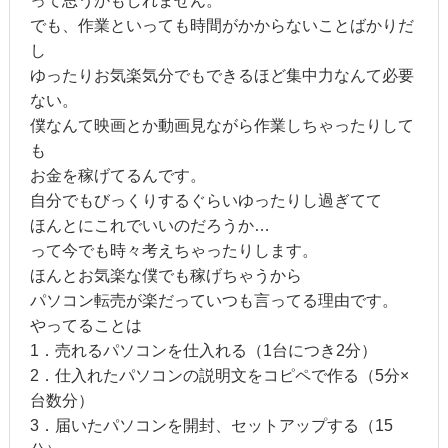
って思うかもしれません。
でも、作業といっても時間がかからないことばかりだ
し
ゆったりお気楽気分でもできるほど集中力なんて必要
ない。
僕なんて映画とか動画見ながら作業しちゃったりして
も
お金を稼げてるんです。
自分でもびっくりするぐらいゆったりし過ぎてて
ほんとにこれでいいのだろうか…
って今でも時々考えちゃったりします。
ほんとお気楽な僕でも稼げちゃうから
パソコン転売が楽だっていつも言ってる理由です。
やってることは
1．売れるパソコンを仕入れる（1台につき2分）
2．仕入れたパソコンの説明文をコピペで作る（5分×
台数分）
3．届いたパソコンを開封、セットアップする（15