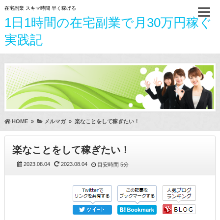
在宅副業 スキマ時間 早く稼げる
1日1時間の在宅副業で月30万円稼ぐ
実践記
HOME
»
メルマガ
»
楽なことをして稼ぎたい！
楽なことをして稼ぎたい！
2023.08.04
2023.08.04
目安時間
5分