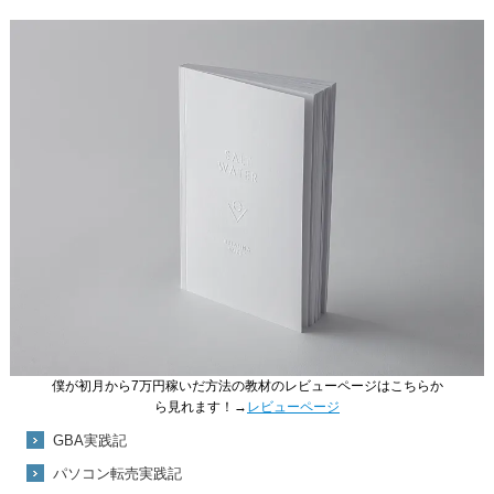
僕が初月から7万円稼いだ方法の教材のレビューページはこちらか
ら見れます！→
レビューページ
GBA実践記
パソコン転売実践記