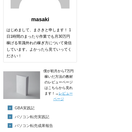
masaki
はじめまして、まさきと申します！ 1
日1時間のまったり作業でも月30万円
稼げる常識外れの稼ぎ方について発信
しています。よかったら見ていってく
ださい！
僕が初月から7万円
稼いだ方法の教材
のレビューページ
はこちらから見れ
ます！→
レビュー
ページ
GBA実践記
パソコン転売実践記
パソコン転売成果報告