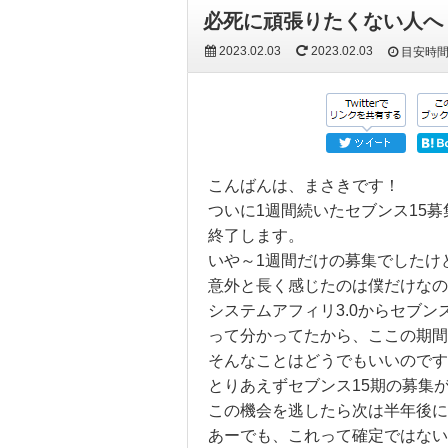
必死に頑張りたくない人へ
2023.02.03
2023.02.03
目安時
こんばんは、まさきです！
ついに1週間続いたセブンス15
終了します。
いや～1週間だけの募集でしたけ
意外と長く感じたのは僕だけなの
システムアフィリ3.0からセブ
って分かってたから、ここの期間
そんなことはどうでもいいのです
とりあえずセブンス15期の募集
この機会を逃したら次は半年後に
あーでも、これって確定ではない