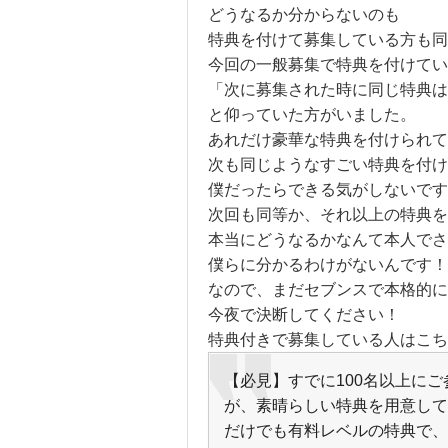
どうなるか分からないのも
特典を付けて募集している方も同
今回の一般募集で特典を付けてい
「次に募集された時に同じ特典は
と仰っていた方がいました。
あれだけ豪華な特典を付けられて
次も同じようなすごい特典を付け
僕だったらできる気がしないです
次回も同等か、それ以上の特典を
本当にどうなるかなんて本人でさ
僕らに分かるわけがないんです！
なので、まだセブンスで本格的に
今夜で決断してください！
特典付きで募集している人はこち
【必見】すでに100名以上にご参加い
が、素晴らしい特典を用意して
だけでも有料レベルの特典で、はっきり