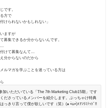
じです。
る方で
付けられないかもしれない」
いますが
て募集できるか分からないんです。
…
付けて募集なんて…
え分からないのだから
メルマガを学ぶことを迷っている方は
ら
ただいている「The 7th Marketing Club15期」です
くださっているメンバーを紹介します。ぶっちゃけ特典
言って僕が欲しいです（笑）(๑ •̀ω•́)۶ｱﾝﾘﾐﾃｯﾄﾞ!!