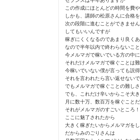
セブンスは半年ありますが
この作成にほとんどの時間を費や
しかも、講師の松原さんに合格を
次の段階に進むことができません
してもいいんですが
稼ぎにくくなるのであまり良くあ
なので半年以内で終わらないこと
今メルマガで稼いでいる方の中に
それだけメルマガで稼ぐことは難
今稼いでいない僕が言っても説
それを言われたら言い返せないで
でもメルマガで稼ぐことの難しさ
でも、これだけ辛いからこそ大
月に数十万、数百万を稼ぐことだ
それがメルマガのすごいところ！
ここに魅了されたから
大きく稼ぎたいからメルマガを
だからみのごりさんは