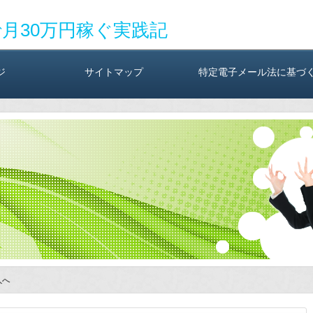
で月30万円稼ぐ実践記
ジ
サイトマップ
特定電子メール法に基づ
人へ