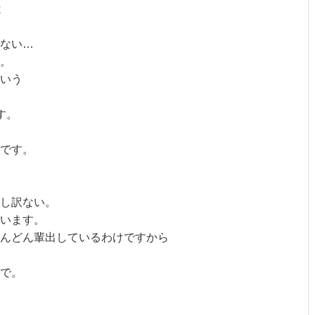
は
ない…
。
いう
す。
です。
し訳ない。
います。
んどん輩出しているわけですから
で。