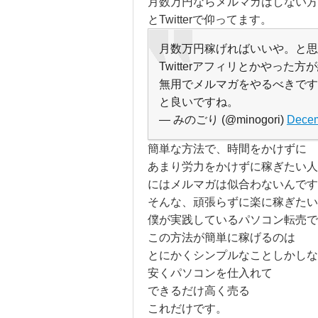
月数万円ならメルマガはしない方
とTwitterで仰ってます。
月数万円稼げればいいや。と思
Twitterアフィリとかやっ
無用でメルマガをやるべきです
と良いですね。
— みのごり (@minogori)
Decem
簡単な方法で、時間をかけずに
あまり労力をかけずに稼ぎたい人
にはメルマガは似合わないんです
そんな、頑張らずに楽に稼ぎたい
僕が実践しているパソコン転売で
この方法が簡単に稼げるのは
とにかくシンプルなことしかしな
安くパソコンを仕入れて
できるだけ高く売る
これだけです。