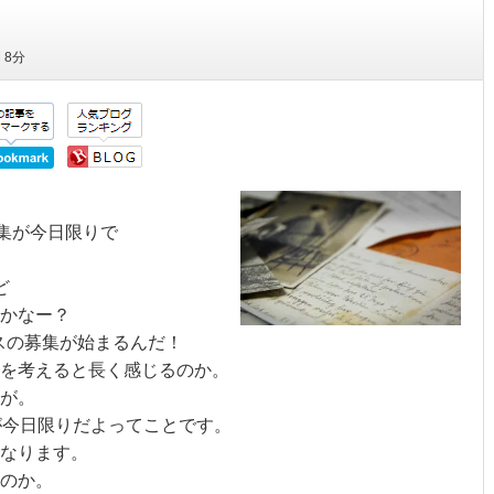
間
8分
募集が今日限りで
ど
かなー？
ンスの募集が始まるんだ！
を考えると長く感じるのか。
が。
が今日限りだよってことです。
なります。
のか。