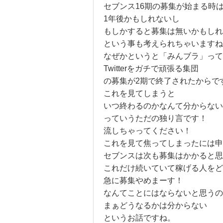
セブンス16期の募集が始まる時
1年後かもしれないし
もしかすると募集は無いかもしれ
という事も考えられちゃいますね
なぜかというと「みんブラ」って
Twitterをガチで頑張る集団
の募集が2期で終了されたからで
これを見てしまうと
いつ終わるのかなんて分からない
っていうただの独り言です！
流しちゃってください！
これを見て焦ってしまったには申
セブンスは次も募集はかかると思
これだけ続いていて稼げる人をど
急に募集やめまーす！
なんてことにはならないと思うの
まぁどうなるかは分からない
というお話ですね。