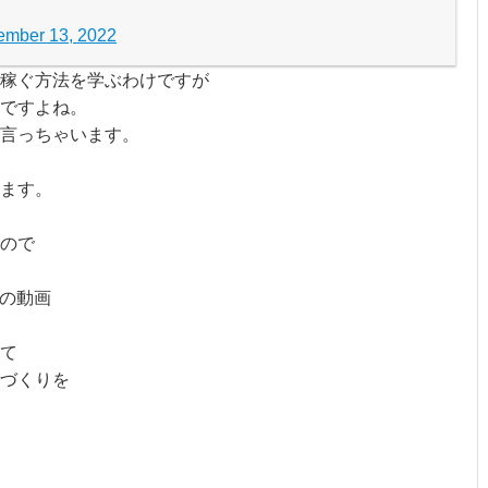
mber 13, 2022
稼ぐ方法を学ぶわけですが
ですよね。
言っちゃいます。
ます。
ので
本の動画
て
づくりを