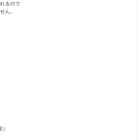
れるので
せん。
笑）