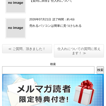
【質問に回答】仕入れについて
2026年07月21日
読了時間：約 4分
売れるパソコンは簡単に見つけられる
≪ ご質問、頂きました！
仕入れについての質問に答え
ます！ ≫
検索
検索