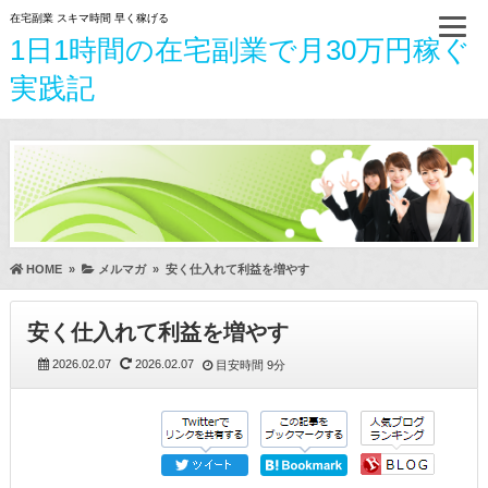
在宅副業 スキマ時間 早く稼げる
1日1時間の在宅副業で月30万円稼ぐ
実践記
HOME
»
メルマガ
»
安く仕入れて利益を増やす
安く仕入れて利益を増やす
2026.02.07
2026.02.07
目安時間
9分