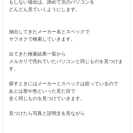
もしない場合は、諦めて次のパソコンを
どんどん見ていくようにします。
抽出してきたメーカー名とスペックで
ヤフオクで検索していきます。
出てきた検索結果一覧から
メルカリで売れていたパソコンと同じものを見つけま
す。
探すときにはメーカーとスペックは絞っているので
あとは形や色といった見た目で
全く同じものを見つけていきます。
見つけたら写真と説明文を見ながら