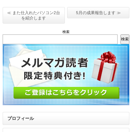
≪ また仕入れたパソコン2台
5月の成果報告します ≫
を紹介します
検索
検索
プロフィール