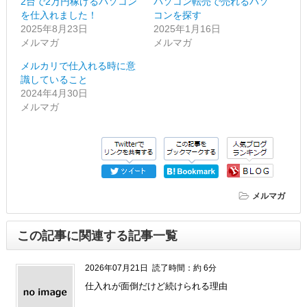
2台で2万円稼げるパソコン
パソコン転売で売れるパソ
を仕入れました！
コンを探す
2025年8月23日
2025年1月16日
メルマガ
メルマガ
メルカリで仕入れる時に意
識していること
2024年4月30日
メルマガ
メルマガ
この記事に関連する記事一覧
2026年07月21日
読了時間：約 6分
仕入れが面倒だけど続けられる理由