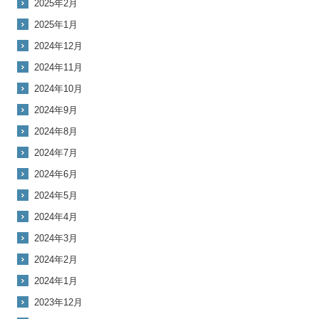
2025年2月
2025年1月
2024年12月
2024年11月
2024年10月
2024年9月
2024年8月
2024年7月
2024年6月
2024年5月
2024年4月
2024年3月
2024年2月
2024年1月
2023年12月