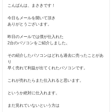
こんばんは、まさきです！
今日もメールを開いて頂き
ありがとうございます。
昨日のメールでは僕が仕入れた
2台のパソコンをご紹介しました。
その紹介したパソコンはどれも過去に売ったことがあ
り
早く売れて利益が出てくれたパソコンです。
これが売れたらまた仕入れると思います。
というか絶対に仕入れます。
まだ見れていないという方は