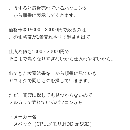
こうすると最近売れているパソコンを
上から順番に表示してくれます。
価格帯を15000～30000円で絞るのは
この価格帯が1番売れやすく利益も出て
仕入れ値も5000～20000円で
そこまで高くなりすぎないから仕入れやすいから。
出てきた検索結果を上から順番に見ていき
ヤフオクで同じものを探していきます。
ただ、闇雲に探しても見つからないので
メルカリで売れているパソコンから
・メーカー名
・スペック（CPU,メモリ,HDD or SSD）