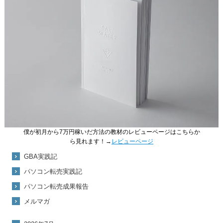
僕が初月から7万円稼いだ方法の教材のレビューページはこちらか
ら見れます！→
レビューページ
GBA実践記
パソコン転売実践記
パソコン転売成果報告
メルマガ