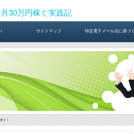
で月30万円稼ぐ実践記
ジ
サイトマップ
特定電子メール法に基づ
ポリ！