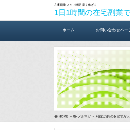
在宅副業 スキマ時間 早く稼げる
1日1時間の在宅副業
ホーム
お問い合わせペー
HOME
»
メルマガ
»
利益1万円のお宝でガッ