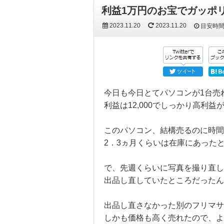
利益1万円のお宝でガッポ
2023.11.20
2023.11.20
目安時
今日も今日とてパソコンが1台売
利益は12,000でしっかり高利
このパソコン、結構売るのに時間
2．3ヵ月くらいは在庫にあった
で、先週くらいに写真を撮り直し
出品し直していたところだったん
出品し直さなかった別のフリマサ
しかも価格も高く売れたので、よ