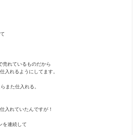
て
で売れているものだから
仕入れるようにしてます。
たらまた仕入れる。
を仕入れていたんですが！
ンを連続して