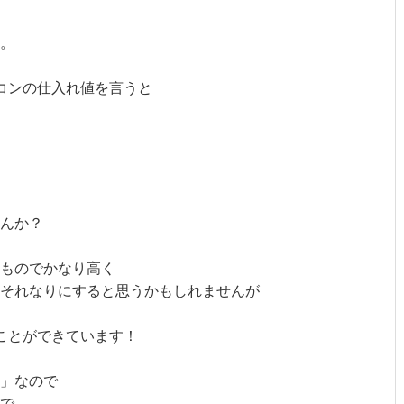
。
コンの仕入れ値を言うと
んか？
ものでかなり高く
それなりにすると思うかもしれませんが
ことができています！
」なので
で