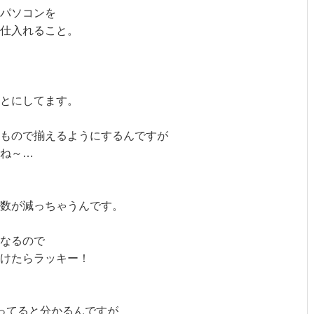
パソコンを
て仕入れること。
ことにしてます。
もので揃えるようにするんですが
ね～…
の数が減っちゃうんです。
なるので
けたらラッキー！
ってると分かるんですが