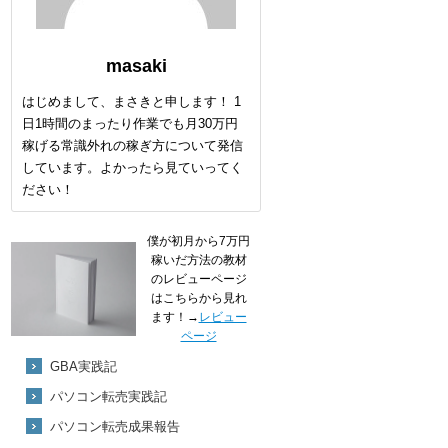
masaki
はじめまして、まさきと申します！ 1
日1時間のまったり作業でも月30万円
稼げる常識外れの稼ぎ方について発信
しています。よかったら見ていってく
ださい！
僕が初月から7万円
稼いだ方法の教材
のレビューページ
はこちらから見れ
ます！→
レビュー
ページ
GBA実践記
パソコン転売実践記
パソコン転売成果報告