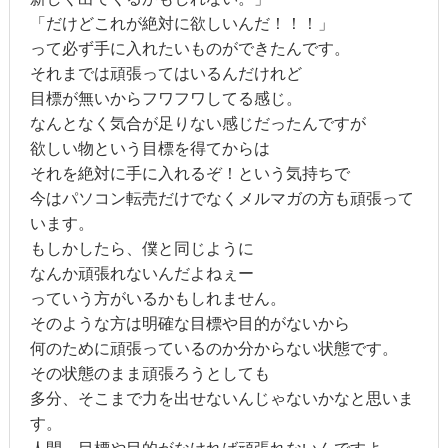
「だけどこれが絶対に欲しいんだ！！！」
って必ず手に入れたいものができたんです。
それまでは頑張ってはいるんだけれど
目標が無いからフワフワしてる感じ。
なんとなく気合が足りない感じだったんですが
欲しい物という目標を得てからは
それを絶対に手に入れるぞ！という気持ちで
今はパソコン転売だけでなくメルマガの方も頑張って
います。
もしかしたら、僕と同じように
なんか頑張れないんだよねぇー
っていう方がいるかもしれません。
そのような方は明確な目標や目的がないから
何のために頑張っているのか分からない状態です。
その状態のまま頑張ろうとしても
多分、そこまで力を出せないんじゃないかなと思いま
す。