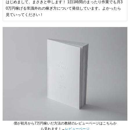
はじめまして、まさきと申します！ 1日1時間のまったり作業でも月3
0万円稼げる常識外れの稼ぎ方について発信しています。よかったら
見ていってください！
僕が初月から7万円稼いだ方法の教材のレビューページはこちらか
ら見れます！→
レビューページ