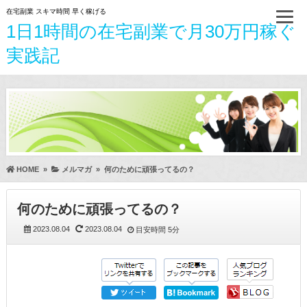
在宅副業 スキマ時間 早く稼げる
1日1時間の在宅副業で月30万円稼ぐ
実践記
HOME
»
メルマガ
»
何のために頑張ってるの？
何のために頑張ってるの？
2023.08.04
2023.08.04
目安時間
5分