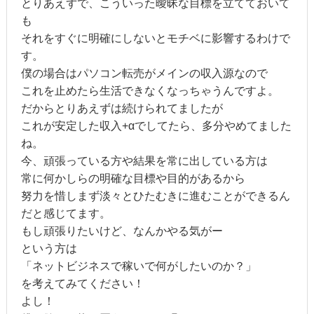
とりあえずで、こういった曖昧な目標を立てておいて
も
それをすぐに明確にしないとモチベに影響するわけで
す。
僕の場合はパソコン転売がメインの収入源なので
これを止めたら生活できなくなっちゃうんですよ。
だからとりあえずは続けられてましたが
これが安定した収入+αでしてたら、多分やめてました
ね。
今、頑張っている方や結果を常に出している方は
常に何かしらの明確な目標や目的があるから
努力を惜しまず淡々とひたむきに進むことができるん
だと感じてます。
もし頑張りたいけど、なんかやる気がー
という方は
「ネットビジネスで稼いで何がしたいのか？」
を考えてみてください！
よし！