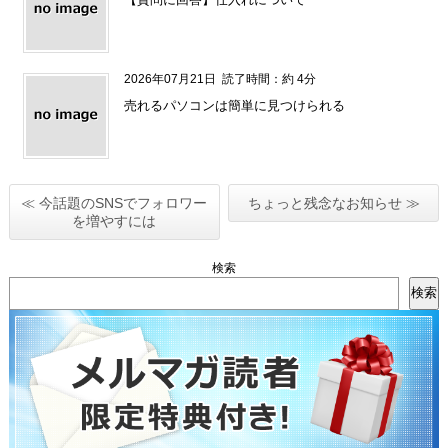
2026年07月21日
読了時間：約 4分
売れるパソコンは簡単に見つけられる
≪ 今話題のSNSでフォロワー
ちょっと残念なお知らせ ≫
を増やすには
検索
検索