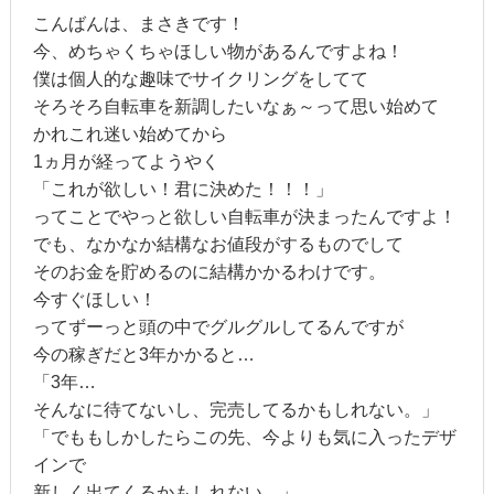
こんばんは、まさきです！
今、めちゃくちゃほしい物があるんですよね！
僕は個人的な趣味でサイクリングをしてて
そろそろ自転車を新調したいなぁ～って思い始めて
かれこれ迷い始めてから
1ヵ月が経ってようやく
「これが欲しい！君に決めた！！！」
ってことでやっと欲しい自転車が決まったんですよ！
でも、なかなか結構なお値段がするものでして
そのお金を貯めるのに結構かかるわけです。
今すぐほしい！
ってずーっと頭の中でグルグルしてるんですが
今の稼ぎだと3年かかると…
「3年…
そんなに待てないし、完売してるかもしれない。」
「でももしかしたらこの先、今よりも気に入ったデザ
インで
新しく出てくるかもしれない。」