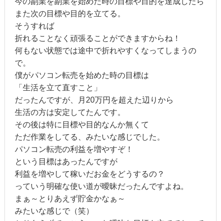
今の副業を副業を始めた時の目標や目的を達成したら
また次の目標や目的を立てる。
そうすれば
折れることなく頑張ることができますからね！
何もない状態では途中で折れやすくなってしまうの
で。
僕がパソコン転売を始めた時の目標は
「生活を立て直すこと」
だったんですが、月20万円を超えた辺りから
生活の方は安定してたんです。
その後は特に目標や目的なんか無くて
ただ作業をしてる、みたいな感じでした。
パソコン転売の利益を増やすぞ！
という目標はあったんですが
利益を増やして稼いだお金をどうするの？
っていう明確な使い道が曖昧だったんですよね。
まぁ～とりあえず貯金かなぁ～
みたいな感じで（笑）