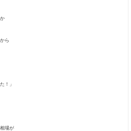
か
から
た！」
相場が