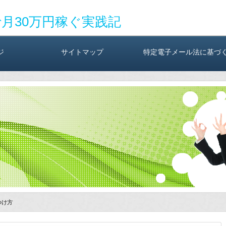
で月30万円稼ぐ実践記
ジ
サイトマップ
特定電子メール法に基づ
つけ方