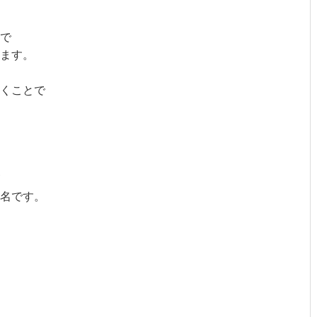
で
ます。
くことで
名です。