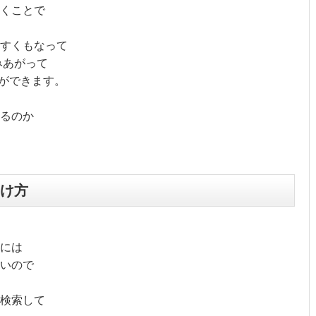
くことで
すくもなって
みあがって
とができます。
るのか
け方
には
いので
検索して