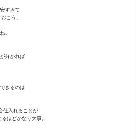
安すぎて
ておこう」
ね。
が分かれば
できるのは
3台仕入れることが
なるほどかなり大事。