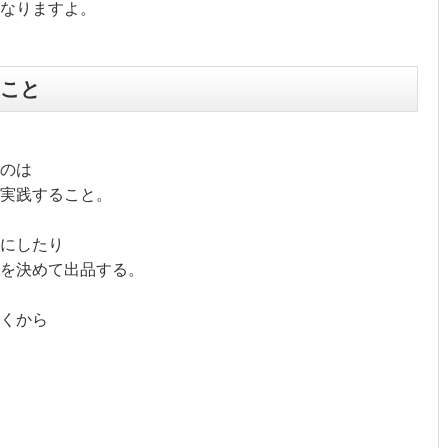
なりますよ。
こと
のは
て実践すること。
にしたり
を決めて出品する。
くから