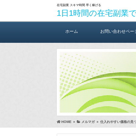
在宅副業 スキマ時間 早く稼げる
1日1時間の在宅副業
ホーム
お問い合わせペー
HOME
»
メルマガ
»
仕入れやすい価格の見