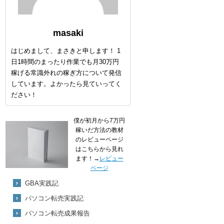
masaki
はじめまして、まさきと申します！ 1
日1時間のまったり作業でも月30万円
稼げる常識外れの稼ぎ方について発信
しています。よかったら見ていってく
ださい！
僕が初月から7万円
稼いだ方法の教材
のレビューページ
はこちらから見れ
ます！→
レビュー
ページ
GBA実践記
パソコン転売実践記
パソコン転売成果報告