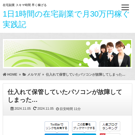
在宅副業 スキマ時間 早く稼げる
1日1時間の在宅副業で月30万円稼ぐ
実践記
HOME
»
メルマガ
»
仕入れて保管していたパソコンが故障してしまった…
仕入れて保管していたパソコンが故障して
しまった…
2024.11.05
2024.11.05
目安時間
11分