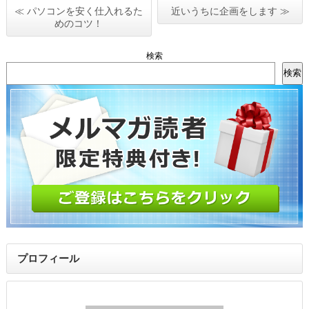
≪ パソコンを安く仕入れるた
近いうちに企画をします ≫
めのコツ！
検索
検索
プロフィール