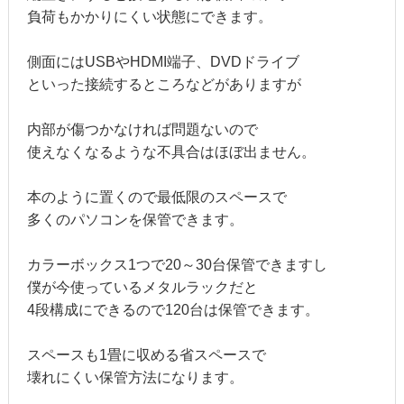
負荷もかかりにくい状態にできます。
側面にはUSBやHDMI端子、DVDドライブ
といった接続するところなどがありますが
内部が傷つかなければ問題ないので
使えなくなるような不具合はほぼ出ません。
本のように置くので最低限のスペースで
多くのパソコンを保管できます。
カラーボックス1つで20～30台保管できますし
僕が今使っているメタルラックだと
4段構成にできるので120台は保管できます。
スペースも1畳に収める省スペースで
壊れにくい保管方法になります。