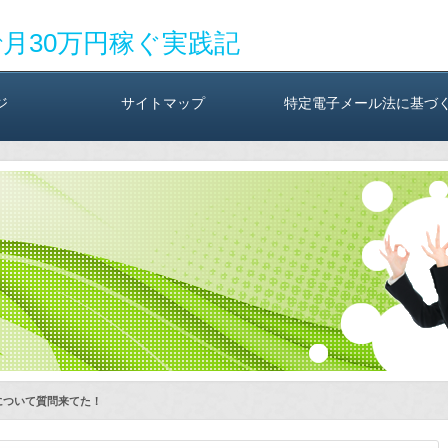
で月30万円稼ぐ実践記
ジ
サイトマップ
特定電子メール法に基づ
について質問来てた！