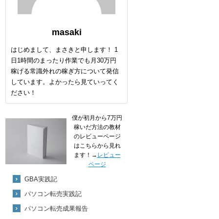
masaki
はじめまして、まさきと申します！ 1
日1時間のまったり作業でも月30万円
稼げる常識外れの稼ぎ方について発信
しています。よかったら見ていってく
ださい！
僕が初月から7万円
稼いだ方法の教材
のレビューページ
はこちらから見れ
ます！→
レビュー
ページ
GBA実践記
パソコン転売実践記
パソコン転売成果報告