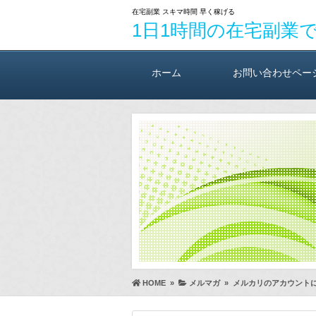
在宅副業 スキマ時間 早く稼げる
1日1時間の在宅副業
ホーム
お問い合わせペー
HOME
»
メルマガ
»
メルカリのアカウント