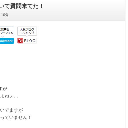
いて質問来てた！
間
10分
すが
よねぇ…
いでますが
なっていません！