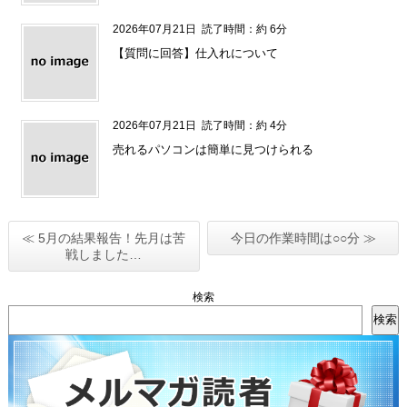
2026年07月21日
読了時間：約 6分
【質問に回答】仕入れについて
2026年07月21日
読了時間：約 4分
売れるパソコンは簡単に見つけられる
≪ 5月の結果報告！先月は苦
今日の作業時間は○○分 ≫
戦しました…
検索
検索