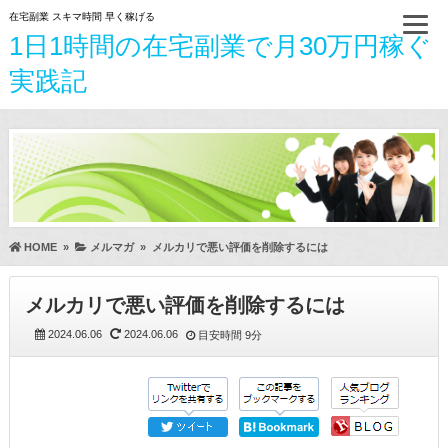
在宅副業 スキマ時間 早く稼げる
1日1時間の在宅副業で月30万円稼ぐ
実践記
HOME
»
メルマガ
»
メルカリで悪い評価を削除するには
メルカリで悪い評価を削除するには
2024.06.06
2024.06.06
目安時間
9分