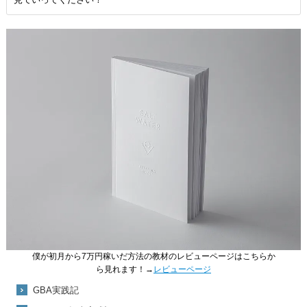
僕が初月から7万円稼いだ方法の教材のレビューページはこちらか
ら見れます！→
レビューページ
GBA実践記