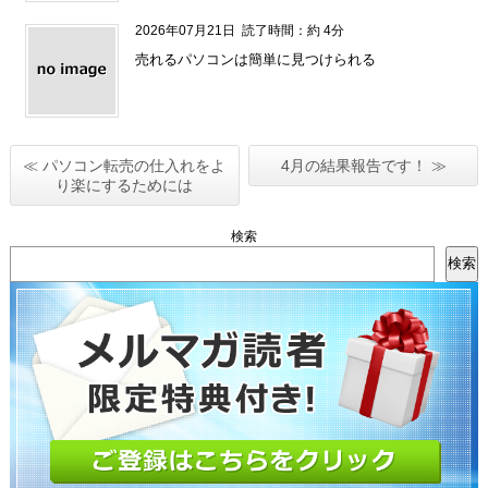
2026年07月21日
読了時間：約 4分
売れるパソコンは簡単に見つけられる
≪ パソコン転売の仕入れをよ
4月の結果報告です！ ≫
り楽にするためには
検索
検索