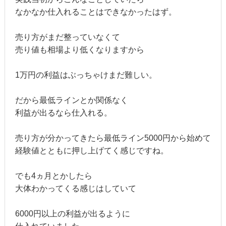
なかなか仕入れることはできなかったはず。
売り方がまだ整っていなくて
売り値も相場より低くなりますから
1万円の利益はぶっちゃけまだ難しい。
だから最低ラインとか関係なく
利益が出るなら仕入れる。
売り方が分かってきたら最低ライン5000円から始めて
経験値とともに押し上げてく感じですね。
でも4ヵ月とかしたら
大体わかってくる感じはしていて
6000円以上の利益が出るように