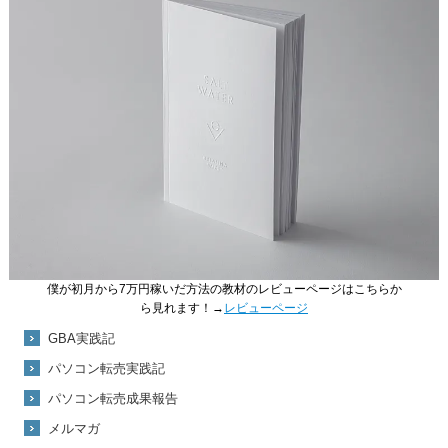
僕が初月から7万円稼いだ方法の教材のレビューページはこちらか
ら見れます！→
レビューページ
GBA実践記
パソコン転売実践記
パソコン転売成果報告
メルマガ