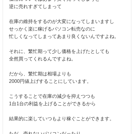
逆に売れすぎてしまって
在庫の維持をするのが大変になってしまいますし
せっかく楽に稼げるパソコン転売なのに
忙しくなってしまってあまり良くないんですよね。
それに、繁忙期って少し価格を上げたとしても
全然買ってくれるんですよね。
だから、繁忙期は相場よりも
2000円値上げすることにしています。
こうすることで在庫の減少を抑えつつも
1台1台の利益を上げることができるから
結果的に楽していつもより稼ぐことができます。
ただ、売れないパソコンだったり