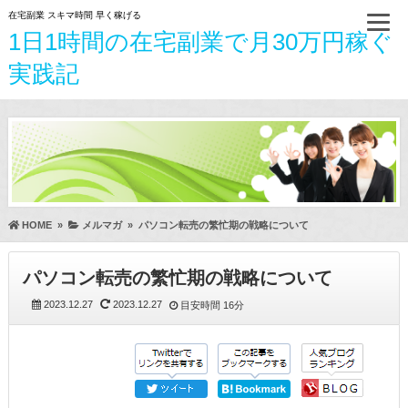
在宅副業 スキマ時間 早く稼げる
1日1時間の在宅副業で月30万円稼ぐ
実践記
HOME
»
メルマガ
»
パソコン転売の繁忙期の戦略について
パソコン転売の繁忙期の戦略について
2023.12.27
2023.12.27
目安時間
16分