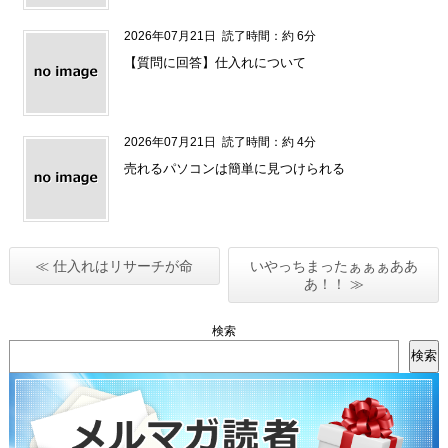
2026年07月21日
読了時間：約 6分
【質問に回答】仕入れについて
2026年07月21日
読了時間：約 4分
売れるパソコンは簡単に見つけられる
≪ 仕入れはリサーチが命
いやっちまったぁぁぁああ
あ！！ ≫
検索
検索