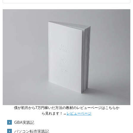
僕が初月から7万円稼いだ方法の教材のレビューページはこちらか
ら見れます！→
レビューページ
GBA実践記
パソコン転売実践記