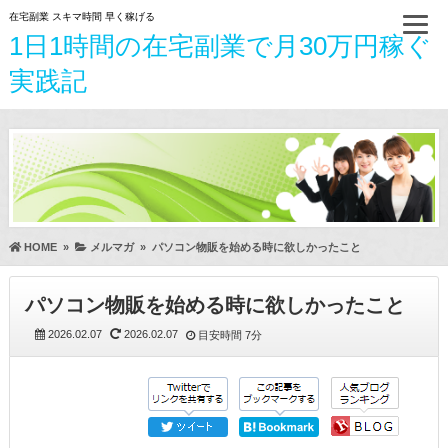
在宅副業 スキマ時間 早く稼げる
1日1時間の在宅副業で月30万円稼ぐ
実践記
HOME
»
メルマガ
»
パソコン物販を始める時に欲しかったこと
パソコン物販を始める時に欲しかったこと
2026.02.07
2026.02.07
目安時間
7分