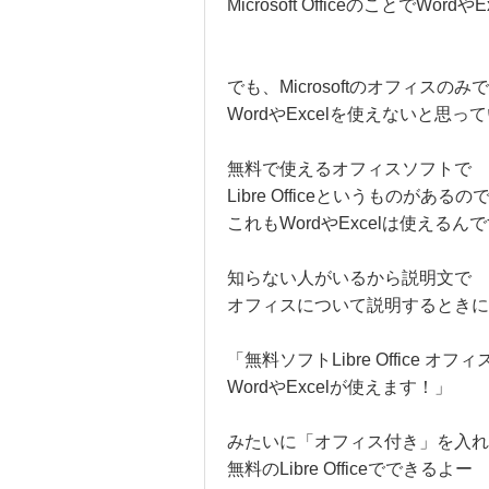
Microsoft OfficeのことでWo
でも、Microsoftのオフィスのみ
WordやExcelを使えないと思
無料で使えるオフィスソフトで
Libre Officeというものがあるの
これもWordやExcelは使えるん
知らない人がいるから説明文で
オフィスについて説明するときに
「無料ソフトLibre Office オフ
WordやExcelが使えます！」
みたいに「オフィス付き」を入れ
無料のLibre Officeでできるよー