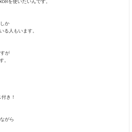
rdやExcelを使いたいんです。
でしか
っている人もいます。
ですが
です。
ィス付き！
ながら