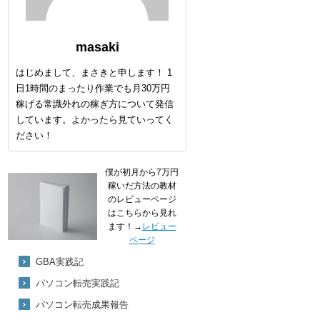
masaki
はじめまして、まさきと申します！ 1
日1時間のまったり作業でも月30万円
稼げる常識外れの稼ぎ方について発信
しています。よかったら見ていってく
ださい！
僕が初月から7万円
稼いだ方法の教材
のレビューページ
はこちらから見れ
ます！→
レビュー
ページ
GBA実践記
パソコン転売実践記
パソコン転売成果報告