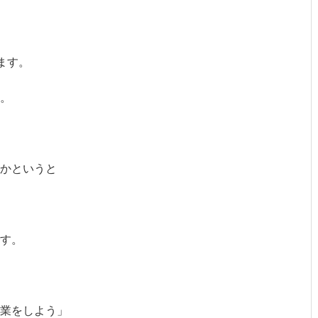
出ます。
。
かというと
す。
業をしよう」