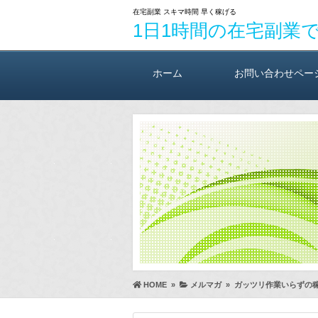
在宅副業 スキマ時間 早く稼げる
1日1時間の在宅副業
ホーム
お問い合わせペー
HOME
»
メルマガ
»
ガッツリ作業いらずの