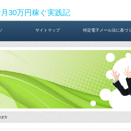
で月30万円稼ぐ実践記
ジ
サイトマップ
特定電子メール法に基づ
稼ぎ方