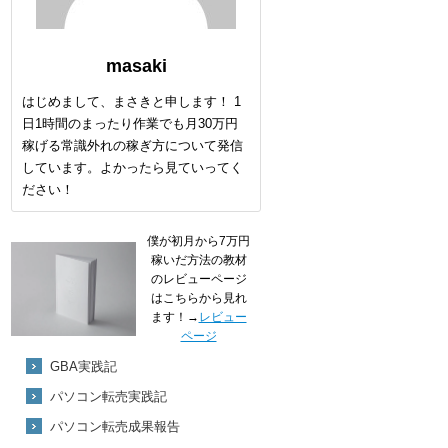
masaki
はじめまして、まさきと申します！ 1
日1時間のまったり作業でも月30万円
稼げる常識外れの稼ぎ方について発信
しています。よかったら見ていってく
ださい！
僕が初月から7万円
稼いだ方法の教材
のレビューページ
はこちらから見れ
ます！→
レビュー
ページ
GBA実践記
パソコン転売実践記
パソコン転売成果報告