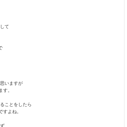
して
で
思いますが
ます。
きることをしたら
ですよね。
ず