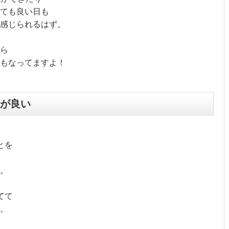
ても良い日も
感じられるはず。
ら
もなってますよ！
が良い
とを
。
てて
。