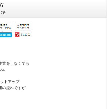
方
間
7分
作業をしなくても
ね。
ットアップ
連の流れですが