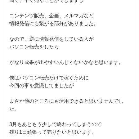
高く、早く売ることができますし
コンテンツ販売、企画、メルマガなど
情報発信にも繋がる部分がありました。
なので、逆に情報発信をしている人が
パソコン転売をしたら
かなり成果が出やすいんじゃないかなと思います。
僕はパソコン転売だけで稼ぐために
今回の事を意識してましたが
まさか他のところにも活用できると思いませんでし
た。
3月もあともう少しで終わってしまうので
残り1日頑張って売りたいと思います。