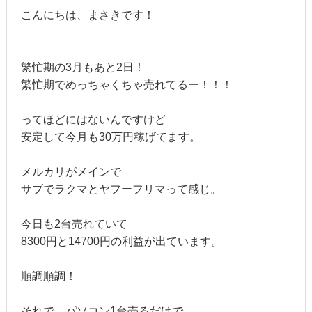
こんにちは、まさきです！
繁忙期の3月もあと2日！
繁忙期でめっちゃくちゃ売れてるー！！！
ってほどにはないんですけど
安定して今月も30万円稼げてます。
メルカリがメインで
サブでラクマとヤフーフリマって感じ。
今日も2台売れていて
8300円と14700円の利益が出ています。
順調順調！
それで、パソコン1台売るだけで