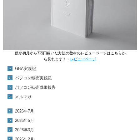
僕が初月から7万円稼いだ方法の教材のレビューページはこちらか
ら見れます！→
レビューページ
GBA実践記
パソコン転売実践記
パソコン転売成果報告
メルマガ
2026年7月
2026年5月
2026年3月
2026年2月