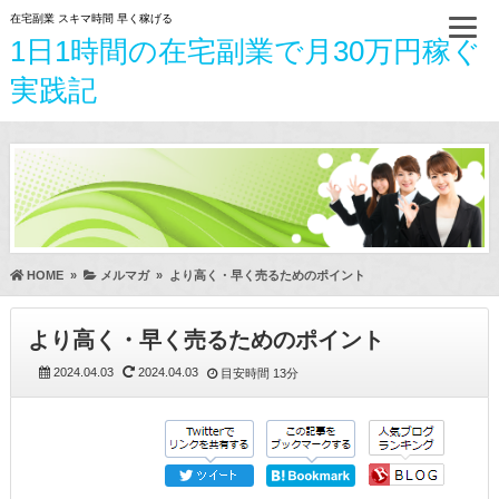
在宅副業 スキマ時間 早く稼げる
1日1時間の在宅副業で月30万円稼ぐ
実践記
HOME
»
メルマガ
»
より高く・早く売るためのポイント
より高く・早く売るためのポイント
2024.04.03
2024.04.03
目安時間
13分