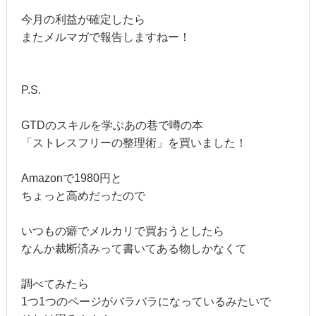
今月の利益が確定したら
またメルマガで報告しますねー！
P.S.
GTDのスキルを学ぶあの巷で噂の本
「ストレスフリーの整理術」を買いました！
Amazonで1980円と
ちょっと高めだったので
いつもの癖でメルカリで買おうとしたら
なんか裁断済みって書いてある物しかなくて
調べてみたら
1つ1つのページがバラバラになっているみたいで