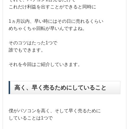
これだけ利益を出すことができると同時に
1ヵ月以内、早い時にはその日に売れるくらい
めちゃくちゃ回転が早いんですよね。
そのコツはたった1つで
誰でもできます。
それを今回はご紹介していきます。
高く、早く売るためにしていること
僕がパソコンを高く、そして早く売るために
していることは1つで