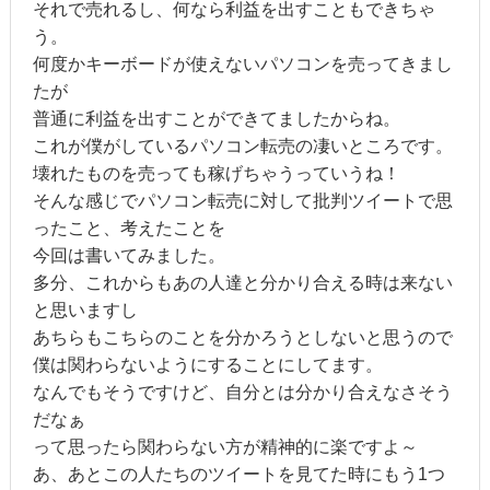
それで売れるし、何なら利益を出すこともできちゃ
う。
何度かキーボードが使えないパソコンを売ってきまし
たが
普通に利益を出すことができてましたからね。
これが僕がしているパソコン転売の凄いところです。
壊れたものを売っても稼げちゃうっていうね！
そんな感じでパソコン転売に対して批判ツイートで思
ったこと、考えたことを
今回は書いてみました。
多分、これからもあの人達と分かり合える時は来ない
と思いますし
あちらもこちらのことを分かろうとしないと思うので
僕は関わらないようにすることにしてます。
なんでもそうですけど、自分とは分かり合えなさそう
だなぁ
って思ったら関わらない方が精神的に楽ですよ～
あ、あとこの人たちのツイートを見てた時にもう1つ