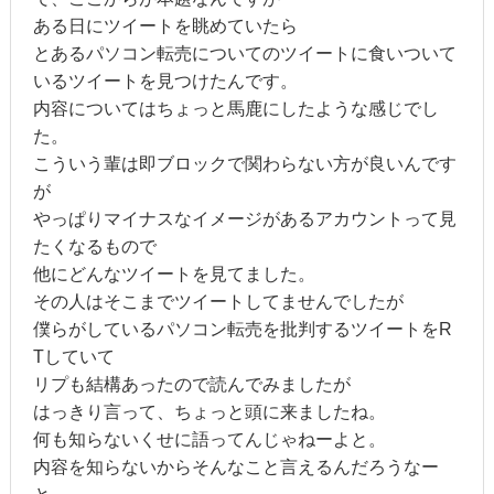
ある日にツイートを眺めていたら
とあるパソコン転売についてのツイートに食いついて
いるツイートを見つけたんです。
内容についてはちょっと馬鹿にしたような感じでし
た。
こういう輩は即ブロックで関わらない方が良いんです
が
やっぱりマイナスなイメージがあるアカウントって見
たくなるもので
他にどんなツイートを見てました。
その人はそこまでツイートしてませんでしたが
僕らがしているパソコン転売を批判するツイートをR
Tしていて
リプも結構あったので読んでみましたが
はっきり言って、ちょっと頭に来ましたね。
何も知らないくせに語ってんじゃねーよと。
内容を知らないからそんなこと言えるんだろうなー