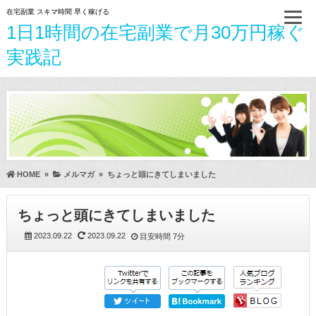
在宅副業 スキマ時間 早く稼げる
1日1時間の在宅副業で月30万円稼ぐ
実践記
HOME
»
メルマガ
»
ちょっと頭にきてしまいました
ちょっと頭にきてしまいました
2023.09.22
2023.09.22
目安時間
7分