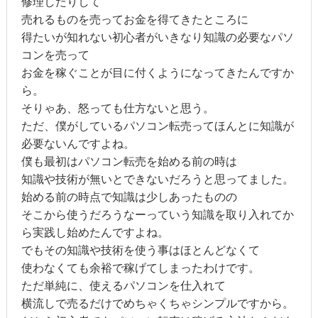
修理したりして
売れるものを売ってお金を得てきたところに
得たいが知れない初心者がいきなり知識の必要なパソ
コンを売って
お金を稼ぐことが目に付くようになってきたんですか
ら。
そりゃあ、怒っても仕方ないと思う。
ただ、僕がしているパソコン転売ってほんとに知識が
必要ないんですよね。
僕も最初はパソコン転売を始める前の時は
知識や技術が無いとできないだろうと思ってました。
始める前の時点で知識は少しあったものの
そこから使うだろうなーっていう知識を取り入れてか
ら実践し始めたんですよね。
でもその知識や技術を使う事はほとんどなくて
使わなくても余裕で稼げてしまったわけです。
ただ単純に、使えるパソコンを仕入れて
横流しで売るだけでめちゃくちゃシンプルですから。