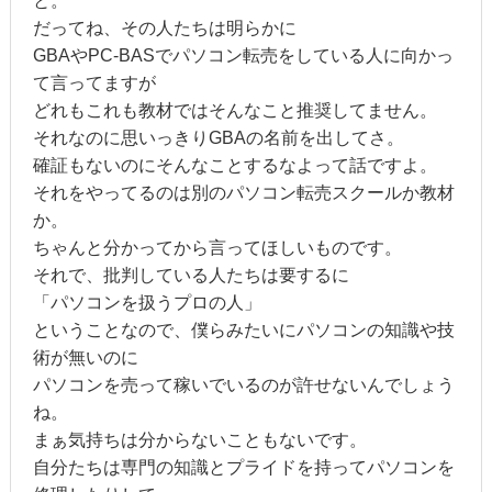
と。
だってね、その人たちは明らかに
GBAやPC-BASでパソコン転売をしている人に向かっ
て言ってますが
どれもこれも教材ではそんなこと推奨してません。
それなのに思いっきりGBAの名前を出してさ。
確証もないのにそんなことするなよって話ですよ。
それをやってるのは別のパソコン転売スクールか教材
か。
ちゃんと分かってから言ってほしいものです。
それで、批判している人たちは要するに
「パソコンを扱うプロの人」
ということなので、僕らみたいにパソコンの知識や技
術が無いのに
パソコンを売って稼いでいるのが許せないんでしょう
ね。
まぁ気持ちは分からないこともないです。
自分たちは専門の知識とプライドを持ってパソコンを