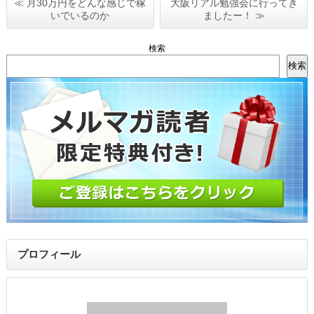
≪ 月30万円をどんな感じで稼
大阪リアル勉強会に行ってき
いでいるのか
ましたー！ ≫
検索
検索
プロフィール