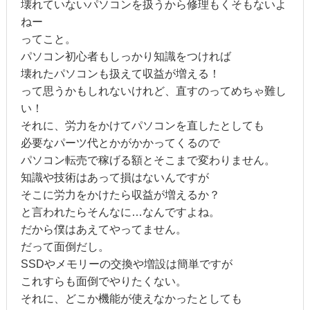
壊れていないパソコンを扱うから修理もくそもないよ
ねー
ってこと。
パソコン初心者もしっかり知識をつければ
壊れたパソコンも扱えて収益が増える！
って思うかもしれないけれど、直すのってめちゃ難し
い！
それに、労力をかけてパソコンを直したとしても
必要なパーツ代とかがかかってくるので
パソコン転売で稼げる額とそこまで変わりません。
知識や技術はあって損はないんですが
そこに労力をかけたら収益が増えるか？
と言われたらそんなに…なんですよね。
だから僕はあえてやってません。
だって面倒だし。
SSDやメモリーの交換や増設は簡単ですが
これすらも面倒でやりたくない。
それに、どこか機能が使えなかったとしても