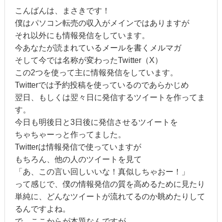
こんばんは、まさきです！
僕はパソコン転売の収入がメインではありますが
それ以外にも情報発信をしています。
今あなたが読まれているメールを書くメルマガ
そして今では名称が変わったTwitter（X）
この2つを使って主に情報発信をしています。
Twitterでは予約投稿を使っているのであらかじめ
翌日、もしくは翌々日に発信するツイートを作ってま
す。
今日も明後日と3日後に発信させるツイートを
ちゃちゃーっと作ってました。
Twitterは情報発信で使っていますが
もちろん、他の人のツイートを見て
「あ、この言い回しいいな！真似しちゃおー！」
って感じで、僕の情報発信の質を高めるために見たり
単純に、どんなツイートが流れてるのか眺めたりして
るんですよね。
で、ここからが本題なんですが