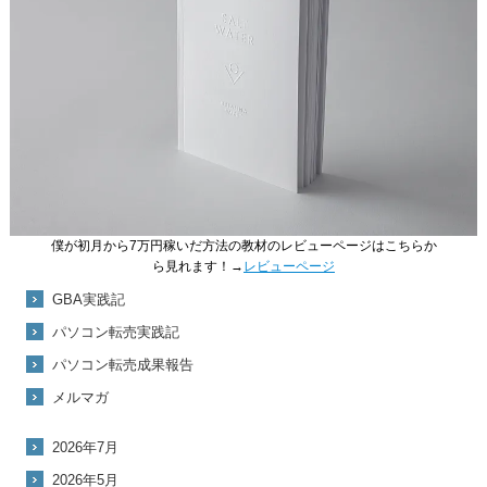
僕が初月から7万円稼いだ方法の教材のレビューページはこちらか
ら見れます！→
レビューページ
GBA実践記
パソコン転売実践記
パソコン転売成果報告
メルマガ
2026年7月
2026年5月