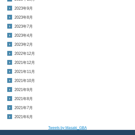
2023年9月
2023年8月
2023年7月
2023年4月
2023年2月
2022年12月
2021年12月
2021年11月
2021年10月
2021年9月
2021年8月
2021年7月
2021年6月
Tweets by Masaki_GBA