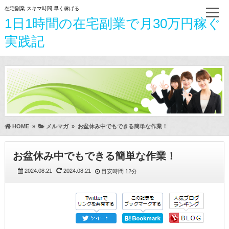
在宅副業 スキマ時間 早く稼げる
1日1時間の在宅副業で月30万円稼ぐ
実践記
HOME
»
メルマガ
»
お盆休み中でもできる簡単な作業！
お盆休み中でもできる簡単な作業！
2024.08.21
2024.08.21
目安時間
12分