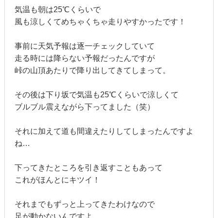
気温も朝は25℃くらいで
風も涼しくてめちゃくちゃ走りやすかったです！
事前に天気予報は逐一チェックしていて
走る時には降らない予報だったんですが
峠の山頂あたりで降り出してきてしまって。
その後は下り坂で気温も25℃くらいで涼しくて
ブルブル震えながら下ってました（笑）
それに加えて道も間違えたりしてしまったんですよ
ね…
下ってきたところを引き返すこともあって
これがほんとにキツイ！
それまでもずっと上ってきたわけなので
足が動かないんですよ。