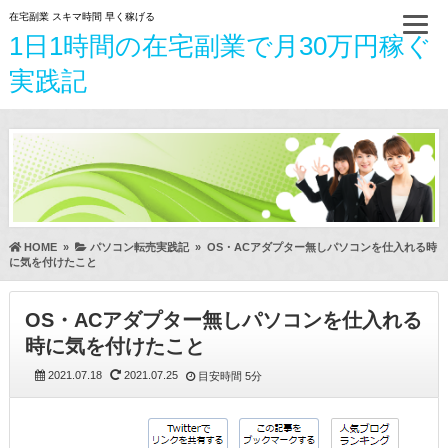
在宅副業 スキマ時間 早く稼げる
1日1時間の在宅副業で月30万円稼ぐ
実践記
HOME
»
パソコン転売実践記
»
OS・ACアダプター無しパソコンを仕入れる時
に気を付けたこと
OS・ACアダプター無しパソコンを仕入れる
時に気を付けたこと
2021.07.18
2021.07.25
目安時間
5分