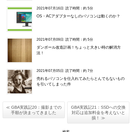
2021年07月16日
読了時間：約 5分
OS・ACアダプターなしのパソコンは動くのか？
2021年07月09日
読了時間：約 5分
ダンボール改造計画！ちょっと大きい時の解消方
法！
2021年07月05日
読了時間：約 7分
売れるパソコンを仕入れてみたらとんでもないもの
を引いてしまった件
≪ GBA実践記20：撮影までの
GBA実践記21：SSDへの交換
手順が決まってきました
対応は追加料金を考えないと
損！ ≫
検索