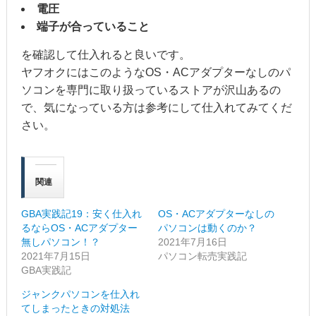
電圧
端子が合っていること
を確認して仕入れると良いです。
ヤフオクにはこのようなOS・ACアダプターなしのパ
ソコンを専門に取り扱っているストアが沢山あるの
で、気になっている方は参考にして仕入れてみてくだ
さい。
関連
GBA実践記19：安く仕入れ
OS・ACアダプターなしの
るならOS・ACアダプター
パソコンは動くのか？
無しパソコン！？
2021年7月16日
2021年7月15日
パソコン転売実践記
GBA実践記
ジャンクパソコンを仕入れ
てしまったときの対処法