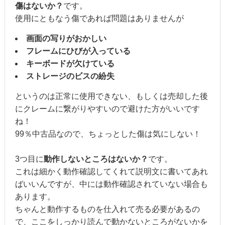
傷はないか？
です。
使用にともなう傷であれば問題はありませんが
画面の写りがおかしい
フレームにひびが入っている
キーボードが欠けている
ストレージのビスの紛失
というのは正常に使用できない、もしくは売却した後
にクレームに繋がりやすいので避けた方がいいです
ね！
99％中古品なので、ちょっとした傷は気にしない！
3つ目に
動作しないところはないか？
です。
これは細かく動作確認してくれて説明文に書いてあれ
ばいいんですが、中には動作確認されていない場合も
あります。
ちゃんと動作するものを仕入れて売る必要があるの
で、ここをしっかり読んで動かないところがないかを