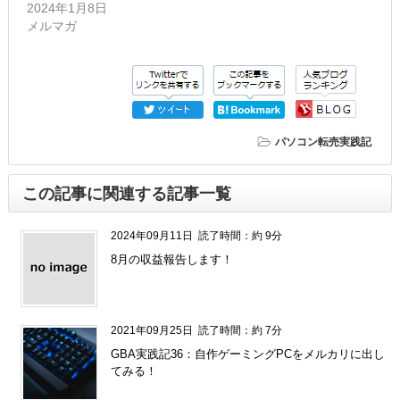
2024年1月8日
メルマガ
パソコン転売実践記
この記事に関連する記事一覧
2024年09月11日
読了時間：約 9分
8月の収益報告します！
2021年09月25日
読了時間：約 7分
GBA実践記36：自作ゲーミングPCをメルカリに出し
てみる！