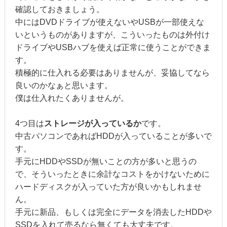
確認しておきましょう。
中にはDVDドライブが使えないやUSBが一部使えな
いというものがありますが、こういったものは外付け
ドライブやUSBハブを使えば正常に使うことができま
す。
積極的に仕入れる必要はありませんが、妥協してなら
良いのかなぁと思います。
僕は仕入れたくありませんが。
4つ目は
ストレージが入っているか
です。
中古パソコンであればHDDが入っていることが多いで
す。
手元にHDDやSSDが無いことの方が多いと思うの
で、そういったときに余計なコストをかけないために
ハードディスクが入っていた方が良いかもしれませ
ん。
手元に新品、もしくは完全にデータを消去したHDDや
SSDを入れて売るなら無くても大丈夫です。