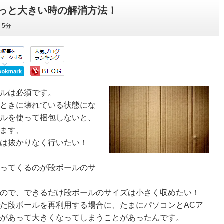
っと大きい時の解消方法！
間
5分
ールは必須です。
ときに壊れている状態にな
ルを使って梱包しないと、
ます、
業は抜かりなく行いたい！
ってくるのが段ボールのサ
ので、できるだけ段ボールのサイズは小さく収めたい！
た段ボールを再利用する場合に、たまにパソコンとACア
があって大きくなってしまうことがあったんです。