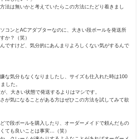
方法は無いかと考えていたらこの方法にたどり着きまし
ソコンとACアダプターなのに、大きい段ボールを発送所
すか？（笑）
んですけど、気分的にあんまりよろしくない気がするんで
嫌な気分もなくなりましたし、サイズも仕入れた時は100
りました。
すが、大きい状態で発送するよりはマシです。
さが気になることがある方はぜひこの方法を試してみて欲
どで段ボールを購入したり、オーダーメイドで頼んだもの
くても良いことは事実…（笑）
か、クレームが来たりするようなことがあればオーダーメ