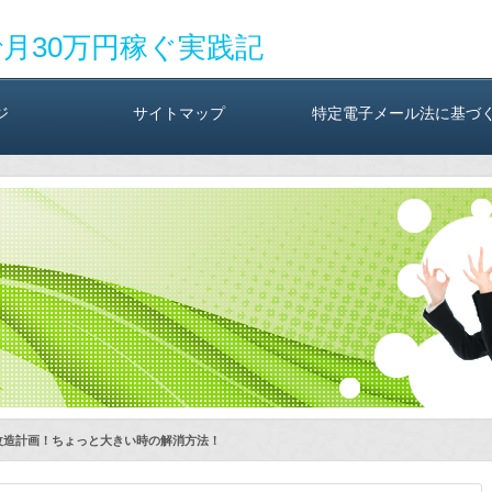
で月30万円稼ぐ実践記
ジ
サイトマップ
特定電子メール法に基づ
改造計画！ちょっと大きい時の解消方法！