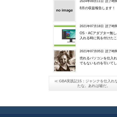
2024年09月11日
読了時間
8月の収益報告します！
2021年07月18日
読了時間
OS・ACアダプター無
入れる時に気を付けたこ
2021年07月05日
読了時間
売れるパソコンを仕入れ
でもないものを引いてし
≪ GBA実践記15：ジャンクを仕入れ
たな。あれは嘘だ。