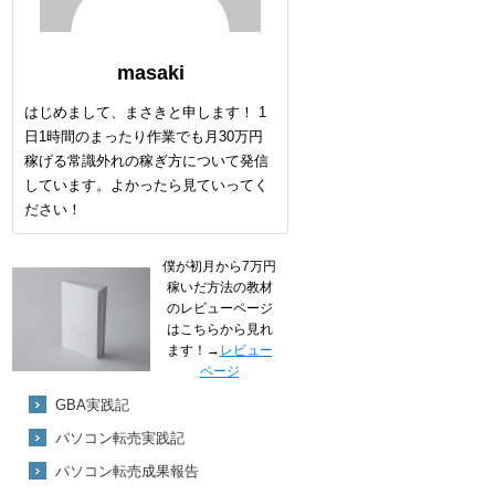
masaki
はじめまして、まさきと申します！ 1
日1時間のまったり作業でも月30万円
稼げる常識外れの稼ぎ方について発信
しています。よかったら見ていってく
ださい！
僕が初月から7万円
稼いだ方法の教材
のレビューページ
はこちらから見れ
ます！→
レビュー
ページ
GBA実践記
パソコン転売実践記
パソコン転売成果報告