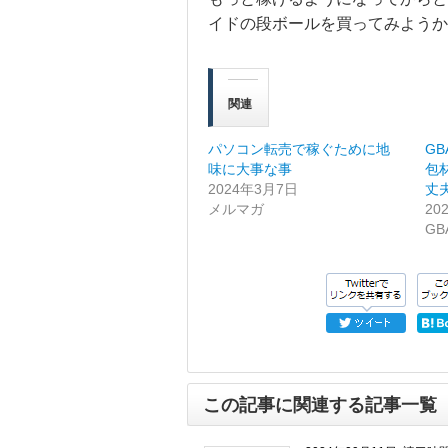
イドの段ボールを買ってみようか
関連
パソコン転売で稼ぐために地
G
味に大事な事
包
2024年3月7日
丈
メルマガ
20
G
この記事に関連する記事一覧