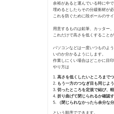
余裕があると運んでいる時に中で
埋めるとしたらその分緩衝材が必
これを防ぐために段ボールのサイ
用意するものは鉛筆、カッター、
これだけで高さを低くすることが
パソコンなどは一度いつものよう
いのか分かるようにします。
作業しにくい場合はどこかに目印
やり方は
高さを低くしたいところまで
もう一方のつなぎ目も同じよ
切ったところを定規で結び、
折り曲げて閉じられるか確認
（閉じられなかったら余分な
という順序でできます。