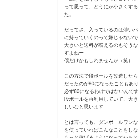
って思って、どうにか小さくする
た。
だってさ、入っているのは薄いパ
に持っていくのって嫌じゃないで
大きいと送料が増えるのもそうな
すよねー
僕だけかもしれませんが（笑）
この方法で段ボールを改造したら
だったのが80になったこともあ
必ず80になるわけではないんで
段ボールを再利用していて、大き
しいなと思います！
とは言っても、ダンボールワンな
を使っていればこんなことをしな
もっと稼げるようになってからと