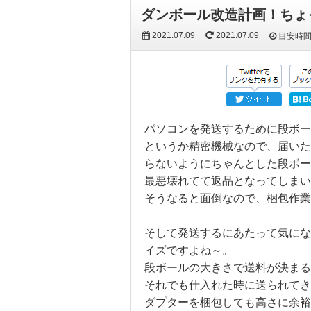
ダンボール改造計画！ちょ
2021.07.09
2021.07.09
目安時
パソコンを発送するために段ボ
というか精密機械なので、届いた
らないようにちゃんとした段ボー
最悪壊れてて返品となってしまい
そうなると面倒なので、梱包作
そして発送するにあたって気にな
イズですよね～。
段ボールの大きさで送料が決まる
それでも仕入れた時に送られてき
ダプターを梱包しても高さに余裕