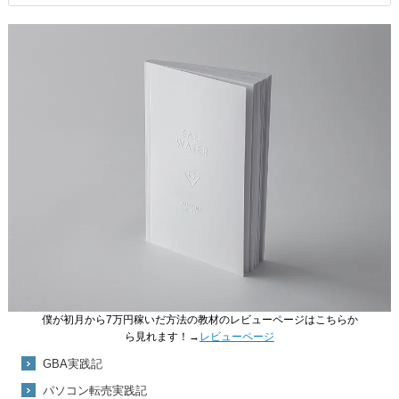
僕が初月から7万円稼いだ方法の教材のレビューページはこちらか
ら見れます！→
レビューページ
GBA実践記
パソコン転売実践記